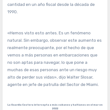
cantidad en un año fiscal desde la década de
1990.
«Hemos visto esto antes. Es un fenómeno
natural. Sin embargo, observar este aumento es
realmente preocupante, por el hecho de que
vemos a más personas en embarcaciones que
no son aptas para navegar, lo que pone a
muchas de esas personas ante un riesgo muy
alto de perder sus vidas», dijo Walter Slosar,
agente en jefe de patrulla del Sector de Miami.
La Guardia Costera intercepta a más cubanos y haitianos en el mar en
2022