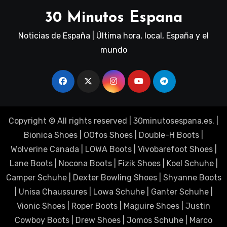
30 Minutos Espana
Noticias de España | Última hora, local, España y el
mundo
Copyright © All rights reserved
|
30minutosespana.es
. |
Bionica Shoes
|
OOfos Shoes
|
Double-H Boots
|
Wolverine Canada
|
LOWA Boots
|
Vivobarefoot Shoes
|
Lane Boots
|
Nocona Boots
|
Fizik Shoes
|
Koel Schuhe
|
Camper Schuhe
|
Dexter Bowling Shoes
|
Shyanne Boots
|
Unisa Chaussures
|
Lowa Schuhe
|
Ganter Schuhe
|
Vionic Shoes
|
Roper Boots
|
Maguire Shoes
|
Justin
Cowboy Boots
|
Drew Shoes
|
Jomos Schuhe
|
Marco