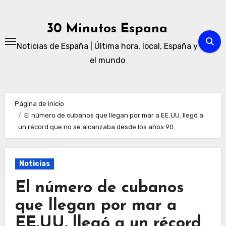
Ir
al
30 Minutos Espana
contenido
Noticias de España | Última hora, local, España y
el mundo
Página de inicio
El número de cubanos que llegan por mar a EE.UU. llegó a
un récord que no se alcanzaba desde los años 90
Noticias
El número de cubanos
que llegan por mar a
EE.UU. llegó a un récord