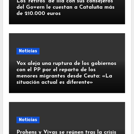
Los ‘retiros’ de Illa con sus consejeros
del Govern le cuestan a Cataluña más
de 210.000 euros
Noticias
Vox aleja una ruptura de los gobiernos
con el PP por el reparto de los
menores migrantes desde Ceuta: «La
situación actual es diferente»
Noticias
Prohens y Vivas se reúnen tras la crisis