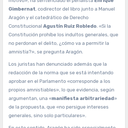
motivo», ha sentenciado el penalista
Enrique
Gimbernat
, codirector del libro junto a Manuel
Aragón y el catedrático de Derecho
Constitucional
Agustín Ruiz Robledo
. «Si la
Constitución prohíbe los indultos generales, que
no perdonan el delito, ¿cómo va a permitir la
amnistía?», se pregunta Aragón.
Los juristas han denunciado además que la
redacción de la norma que se está intentando
aprobar en el Parlamento «corresponde a los
propios amnistiables», lo que evidencia, según
argumentan, una «
manifiesta arbitrariedad
»
de la propuesta, que «no persigue intereses
generales, sino solo particulares».
En este sentido, Aragón ha sido especialmente