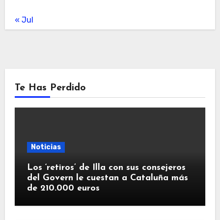
« Jul
Te Has Perdido
Noticias
Los ‘retiros’ de Illa con sus consejeros
del Govern le cuestan a Cataluña más
de 210.000 euros