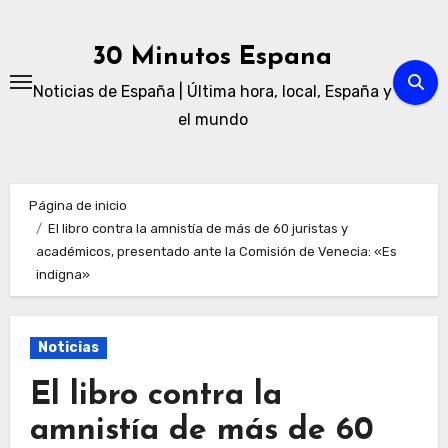
Ir
al
30 Minutos Espana
contenido
Noticias de España | Última hora, local, España y
el mundo
Página de inicio
El libro contra la amnistía de más de 60 juristas y
académicos, presentado ante la Comisión de Venecia: «Es
indigna»
Noticias
El libro contra la
amnistía de más de 60