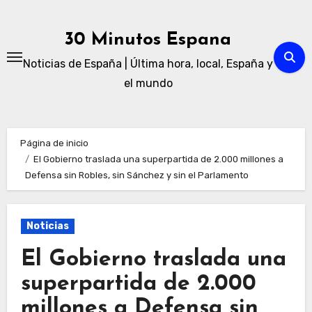
Ir
al
30 Minutos Espana
contenido
Noticias de España | Última hora, local, España y
el mundo
Página de inicio
El Gobierno traslada una superpartida de 2.000 millones a
Defensa sin Robles, sin Sánchez y sin el Parlamento
Noticias
El Gobierno traslada una
superpartida de 2.000
millones a Defensa sin