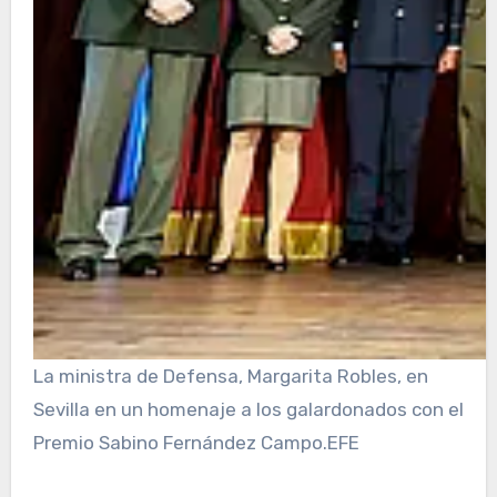
La ministra de Defensa, Margarita Robles, en
Sevilla en un homenaje a los galardonados con el
Premio Sabino Fernández Campo.
EFE