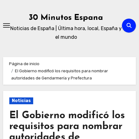
Ir
al
30 Minutos Espana
contenido
Noticias de España | Última hora, local, España y
el mundo
Página de inicio
El Gobierno modificó los requisitos para nombrar
autoridades de Gendarmería y Prefectura
Noticias
El Gobierno modificó los
requisitos para nombrar
autoridades de