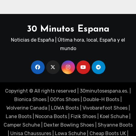
30 Minutos Espana
Noticias de España | Última hora, local, España y el
mundo
Copyright © All rights reserved
|
30minutosespana.es
. |
Bionica Shoes
|
OOfos Shoes
|
Double-H Boots
|
Wolverine Canada
|
LOWA Boots
|
Vivobarefoot Shoes
|
Lane Boots
|
Nocona Boots
|
Fizik Shoes
|
Koel Schuhe
|
Camper Schuhe
|
Dexter Bowling Shoes
|
Shyanne Boots
|
Unisa Chaussures
|
Lowa Schuhe
|
Cheap Boots UK
|