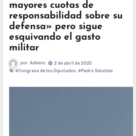
mayores cuotas de
responsabilidad sobre su
defensa» pero sigue
esquivando el gasto
militar
por
Admins
2 de abril de 2025
#Congreso de los Diputados
,
#Pedro Sánchez