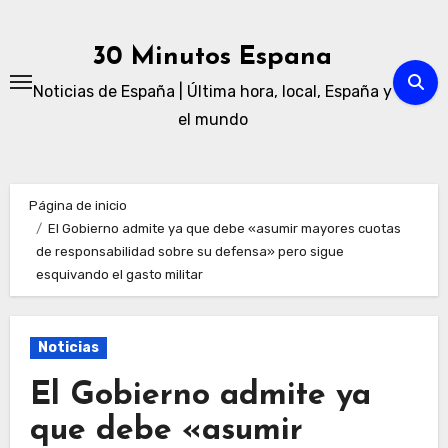
Ir
al
30 Minutos Espana
contenido
Noticias de España | Última hora, local, España y
el mundo
Página de inicio
El Gobierno admite ya que debe «asumir mayores cuotas
de responsabilidad sobre su defensa» pero sigue
esquivando el gasto militar
Noticias
El Gobierno admite ya
que debe «asumir