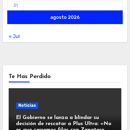
31
agosto 2026
« Jul
Te Has Perdido
Noticias
El Gobierno se lanza a blindar su
decisión de rescatar a Plus Ultra: «No
es que cerremos filas con Zapatero