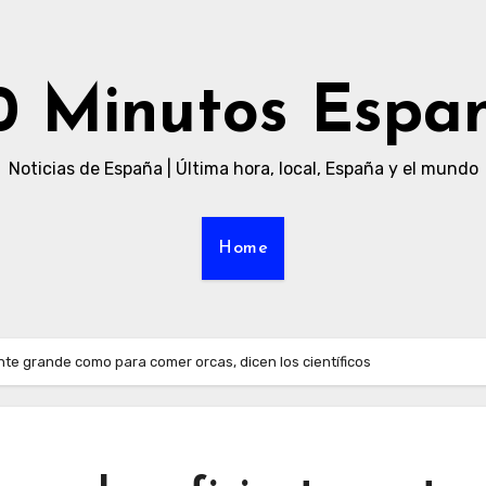
0 Minutos Espa
Noticias de España | Última hora, local, España y el mundo
Home
nte grande como para comer orcas, dicen los científicos