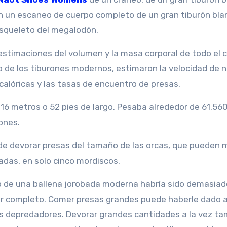
on un escaneo de cuerpo completo de un gran tiburón bla
esqueleto del megalodón.
stimaciones del volumen y la masa corporal de todo el 
ño de los tiburones modernos, estimaron la velocidad de 
 calóricas y las tasas de encuentro de presas.
16 metros o 52 pies de largo. Pesaba alrededor de 61.56
ones.
de devorar presas del tamaño de las orcas, que pueden 
adas, en solo cinco mordiscos.
o de una ballena jorobada moderna habría sido demasiad
r completo. Comer presas grandes puede haberle dado a
s depredadores. Devorar grandes cantidades a la vez ta