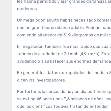
les habría permitido viajar grandes distancias s
modernos.
Un megalodón adulto habría necesitado comer la
que un gran tiburón blanco adulto. Podrían hab
comiendo alrededor de 31,9 kilogramos de múscu
El megalodón también fue más rápido que cualqu
teórica de alrededor de 3,1 mph (4,9 km/h). Est
ayudándolo a satisfacer sus enormes demandas
En general, los datos extrapolados del modelo 
dicen los investigadores.
Por fortuna, las orcas de hoy en día no tienen
se extinguió hace unos 3,6 millones de años, se
que los científicos todavía tratan de entender.