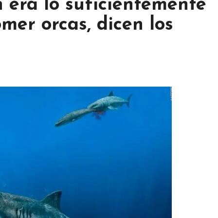
 era lo suficientemente
er orcas, dicen los