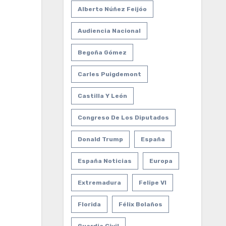
Alberto Núñez Feijóo
Audiencia Nacional
Begoña Gómez
Carles Puigdemont
Castilla Y León
Congreso De Los Diputados
Donald Trump
España
España Noticias
Europa
Extremadura
Felipe VI
Florida
Félix Bolaños