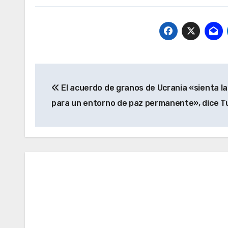
Navegación
El acuerdo de granos de Ucrania «sienta l
de
para un entorno de paz permanente», dice T
entradas