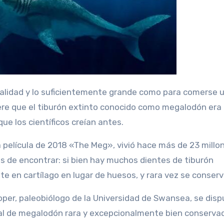
ere que el tiburón extinto conocido como megalodón era
e los científicos creían antes.
a película de 2018 «The Meg», vivió hace más de 23 millo
les de encontrar: si bien hay muchos dientes de tiburón
te en cartílago en lugar de huesos, y rara vez se conserv
oper, paleobiólogo de la Universidad de Swansea, se disp
ral de megalodón rara y excepcionalmente bien conserva