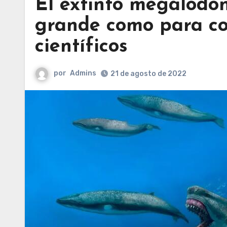
El extinto megalodón
grande como para com
científicos
por
Admins
21 de agosto de 2022