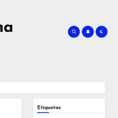
na
Etiquetas