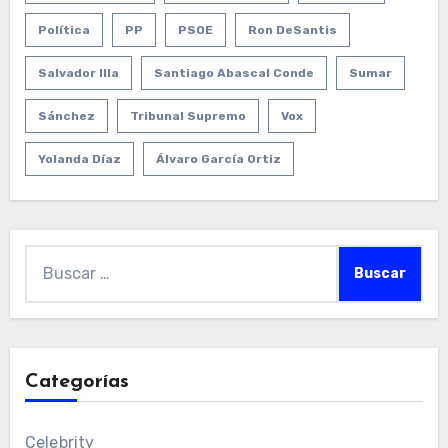
Política
PP
PSOE
Ron DeSantis
Salvador Illa
Santiago Abascal Conde
Sumar
Sánchez
Tribunal Supremo
Vox
Yolanda Díaz
Álvaro García Ortiz
Buscar:
Categorías
Celebrity