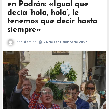
en Padrón: «Igual que
decía ‘hola, hola’, le
tenemos que decir hasta
siempre»
por
Admins
24 de septiembre de 2023