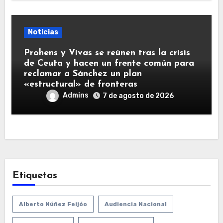
Noticias
Prohens y Vivas se reúnen tras la crisis
de Ceuta y hacen un frente común para
reclamar a Sánchez un plan
«estructural» de fronteras
Admins
7 de agosto de 2026
Etiquetas
Alberto Núñez Feijóo
Audiencia Nacional