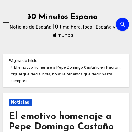
Ir
al
30 Minutos Espana
contenido
Noticias de España | Última hora, local, España y
el mundo
Página de inicio
El emotivo homenaje a Pepe Domingo Castaño en Padrón:
«Igual que decía ‘hola, hola’, le tenemos que decir hasta
siempre»
Noticias
El emotivo homenaje a
Pepe Domingo Castaño