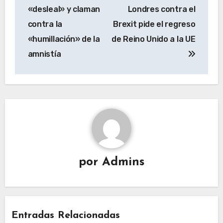
entradas
«desleal» y claman
Londres contra el
contra la
Brexit pide el regreso
«humillación» de la
de Reino Unido a la UE
amnistía
por
Admins
Entradas Relacionadas