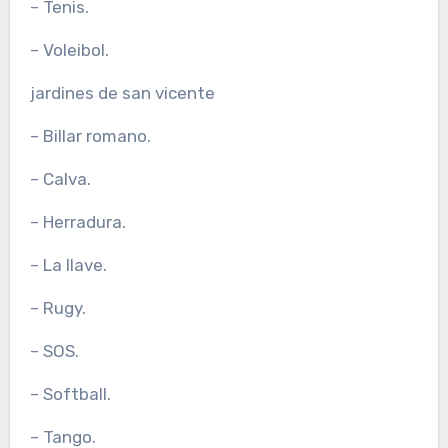
– Tenis.
– Voleibol.
jardines de san vicente
– Billar romano.
– Calva.
– Herradura.
– La llave.
– Rugy.
– SOS.
– Softball.
– Tango.