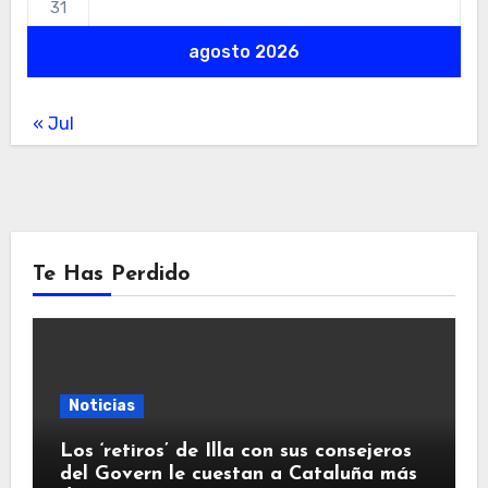
31
agosto 2026
« Jul
Te Has Perdido
Noticias
Los ‘retiros’ de Illa con sus consejeros
del Govern le cuestan a Cataluña más