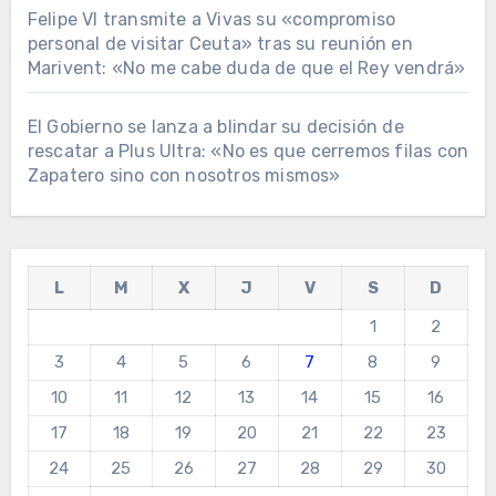
Felipe VI transmite a Vivas su «compromiso
personal de visitar Ceuta» tras su reunión en
Marivent: «No me cabe duda de que el Rey vendrá»
El Gobierno se lanza a blindar su decisión de
rescatar a Plus Ultra: «No es que cerremos filas con
Zapatero sino con nosotros mismos»
L
M
X
J
V
S
D
1
2
3
4
5
6
7
8
9
10
11
12
13
14
15
16
17
18
19
20
21
22
23
24
25
26
27
28
29
30