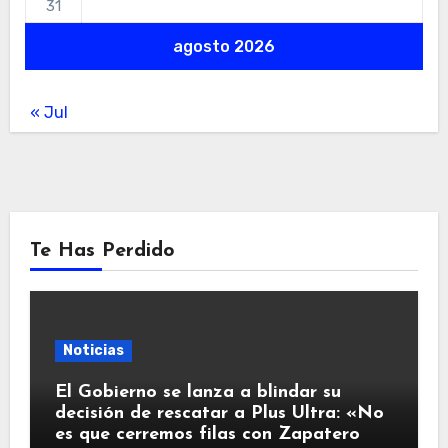
31
agosto 2026
« Jul
Te Has Perdido
Noticias
El Gobierno se lanza a blindar su
decisión de rescatar a Plus Ultra: «No
es que cerremos filas con Zapatero