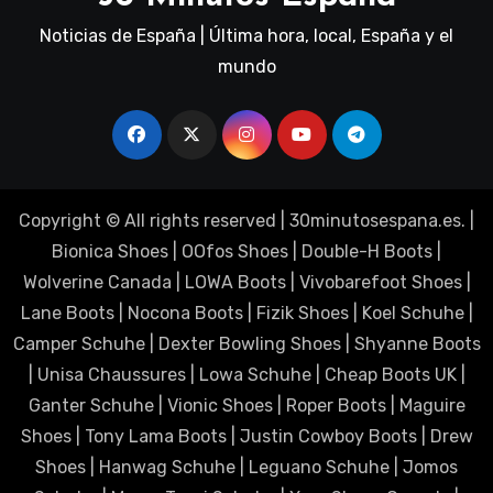
Noticias de España | Última hora, local, España y el
mundo
Copyright © All rights reserved
|
30minutosespana.es
. |
Bionica Shoes
|
OOfos Shoes
|
Double-H Boots
|
Wolverine Canada
|
LOWA Boots
|
Vivobarefoot Shoes
|
Lane Boots
|
Nocona Boots
|
Fizik Shoes
|
Koel Schuhe
|
Camper Schuhe
|
Dexter Bowling Shoes
|
Shyanne Boots
|
Unisa Chaussures
|
Lowa Schuhe
|
Cheap Boots UK
|
Ganter Schuhe
|
Vionic Shoes
|
Roper Boots
|
Maguire
Shoes
|
Tony Lama Boots
|
Justin Cowboy Boots
|
Drew
Shoes
|
Hanwag Schuhe
|
Leguano Schuhe
|
Jomos