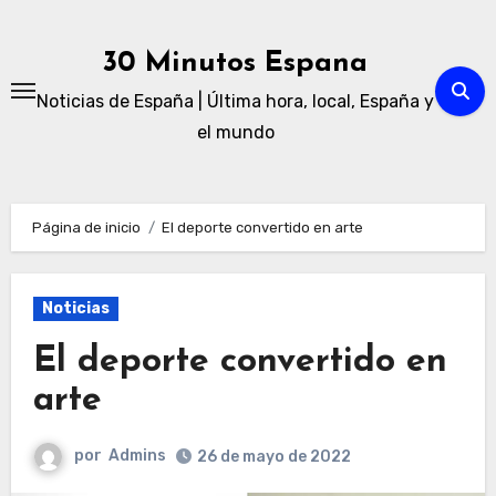
Ir
al
30 Minutos Espana
contenido
Noticias de España | Última hora, local, España y
el mundo
Página de inicio
El deporte convertido en arte
Noticias
El deporte convertido en
arte
por
Admins
26 de mayo de 2022