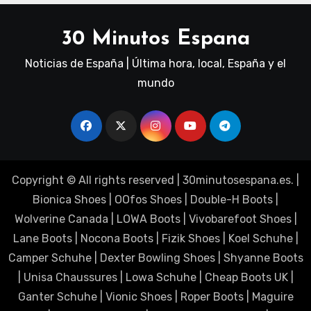
30 Minutos Espana
Noticias de España | Última hora, local, España y el
mundo
Copyright © All rights reserved
|
30minutosespana.es
. |
Bionica Shoes
|
OOfos Shoes
|
Double-H Boots
|
Wolverine Canada
|
LOWA Boots
|
Vivobarefoot Shoes
|
Lane Boots
|
Nocona Boots
|
Fizik Shoes
|
Koel Schuhe
|
Camper Schuhe
|
Dexter Bowling Shoes
|
Shyanne Boots
|
Unisa Chaussures
|
Lowa Schuhe
|
Cheap Boots UK
|
Ganter Schuhe
|
Vionic Shoes
|
Roper Boots
|
Maguire