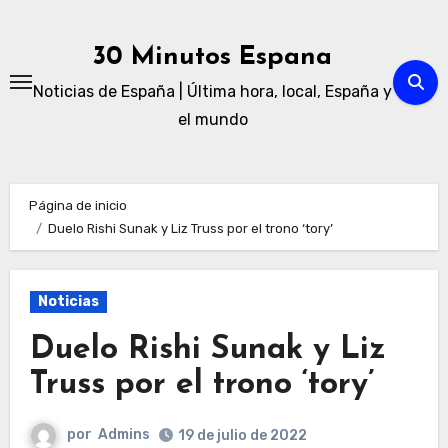
Ir
al
30 Minutos Espana
contenido
Noticias de España | Última hora, local, España y
el mundo
Página de inicio
Duelo Rishi Sunak y Liz Truss por el trono ‘tory’
Noticias
Duelo Rishi Sunak y Liz
Truss por el trono ‘tory’
por
Admins
19 de julio de 2022