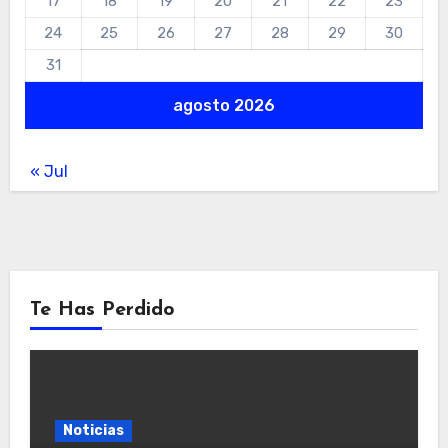
17
18
19
20
21
22
23
24
25
26
27
28
29
30
31
agosto 2026
« Jul
Te Has Perdido
Noticias