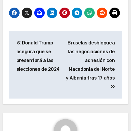
Navegación
Donald Trump
Bruselas desbloquea
de
asegura que se
las negociaciones de
entradas
presentará a las
adhesión con
elecciones de 2024
Macedonia del Norte
y Albania tras 17 años