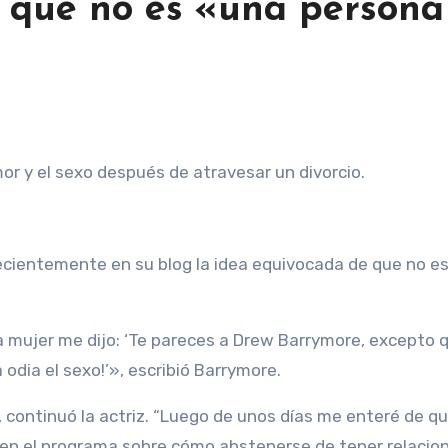
 que no es «una persona
or y el sexo después de atravesar un divorcio.
ecientemente en su blog la idea equivocada de que no e
una mujer me dijo: ‘Te pareces a Drew Barrymore, excepto 
odia el sexo!’», escribió Barrymore.
continuó la actriz. “Luego de unos días me enteré de qu
 en el programa sobre cómo abstenerse de tener relacio