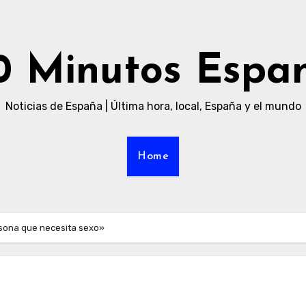
0 Minutos Espa
Noticias de España | Última hora, local, España y el mundo
Home
sona que necesita sexo»