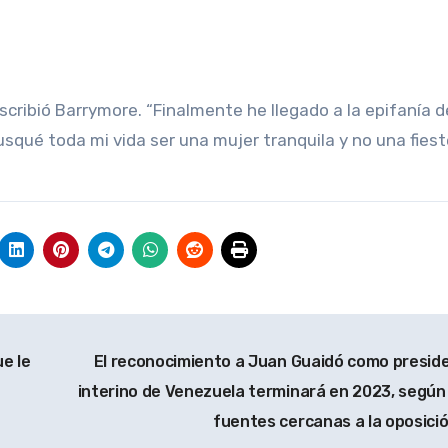
escribió Barrymore. “Finalmente he llegado a la epifanía d
squé toda mi vida ser una mujer tranquila y no una fiest
e le
El reconocimiento a Juan Guaidó como presid
interino de Venezuela terminará en 2023, según
fuentes cercanas a la oposici