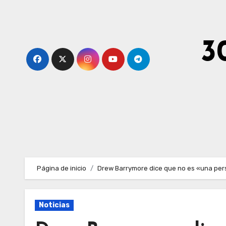
Ir
al
contenido
3
Página de inicio
Drew Barrymore dice que no es «una per
Noticias