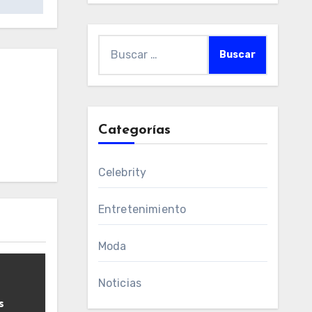
Buscar:
Categorías
Celebrity
Entretenimiento
Moda
Noticias
s