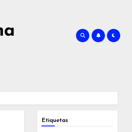
na
Etiquetas