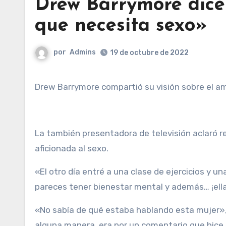
Drew Barrymore dice
que necesita sexo»
por
Admins
19 de octubre de 2022
Drew Barrymore compartió su visión sobre el am
La también presentadora de televisión aclaró r
aficionada al sexo.
«El otro día entré a una clase de ejercicios y 
pareces tener bienestar mental y además… ¡ella 
«No sabía de qué estaba hablando esta mujer», 
alguna manera, era por un comentario que hice