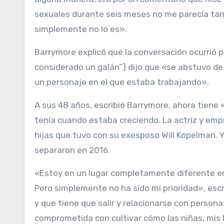
sexuales durante seis meses no me parecía tant
simplemente no lo es».
Barrymore explicó que la conversación ocurrió
considerado un galán”) dijo que «se abstuvo d
un personaje en el que estaba trabajando».
A sus 48 años, escribió Barrymore, ahora tiene
tenía cuando estaba creciendo. La actriz y emp
hijas que tuvo con su exesposo Will Kopelman. 
separaron en 2016.
«Estoy en un lugar completamente diferente en 
Pero simplemente no ha sido mi prioridad», esc
y que tiene que salir y relacionarse con person
comprometida con cultivar cómo las niñas, mis