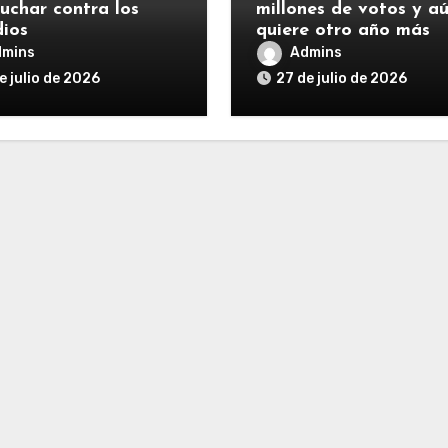
luchar contra los
millones de votos y a
dios
quiere otro año más
dmins
Admins
e julio de 2026
27 de julio de 2026