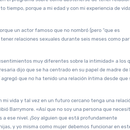
o tiempo, porque a mi edad y con mi experiencia de vid
 porque un actor famoso que no nombró (pero “que es
e tener relaciones sexuales durante seis meses como par
 «sentimientos muy diferentes sobre la intimidad» a los 
resaria dijo que se ha centrado en su papel de madre de 
Y agregó que no ha tenido una relación íntima desde que 
mi vida y tal vez en un futuro cercano tenga una relac
ribió Barrymore. «Así que no soy una persona que necesi
as a ese nivel. ¡Soy alguien que está profundamente
 hijas, y yo misma como mujer debemos funcionar en est