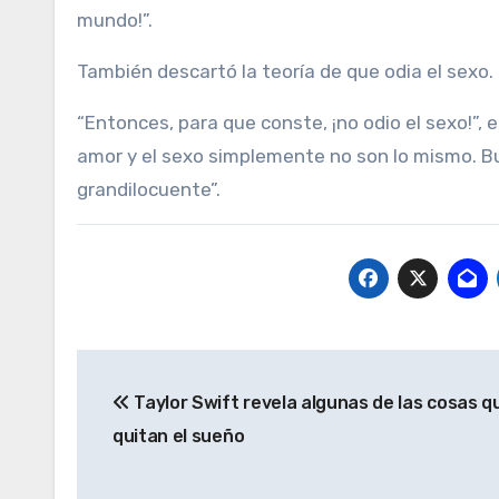
mundo!”.
También descartó la teoría de que odia el sexo.
“Entonces, para que conste, ¡no odio el sexo!”, 
amor y el sexo simplemente no son lo mismo. Bu
grandilocuente”.
Navegación
Taylor Swift revela algunas de las cosas qu
de
quitan el sueño
entradas