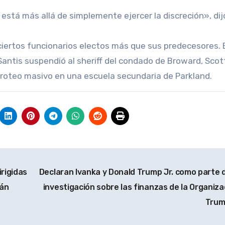
 está más allá de simplemente ejercer la discreción», dij
 ciertos funcionarios electos más que sus predecesores.
ntis suspendió al sheriff del condado de Broward, Scott 
 tiroteo masivo en una escuela secundaria de Parkland.
rigidas
Declaran Ivanka y Donald Trump Jr. como parte d
rán
investigación sobre las finanzas de la Organiza
Tru