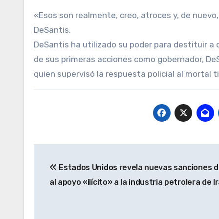
«Esos son realmente, creo, atroces y, de nuevo,
DeSantis.
DeSantis ha utilizado su poder para destituir a
de sus primeras acciones como gobernador, DeSa
quien supervisó la respuesta policial al mortal
Navegación
Estados Unidos revela nuevas sanciones di
de
al apoyo «ilícito» a la industria petrolera de I
entradas