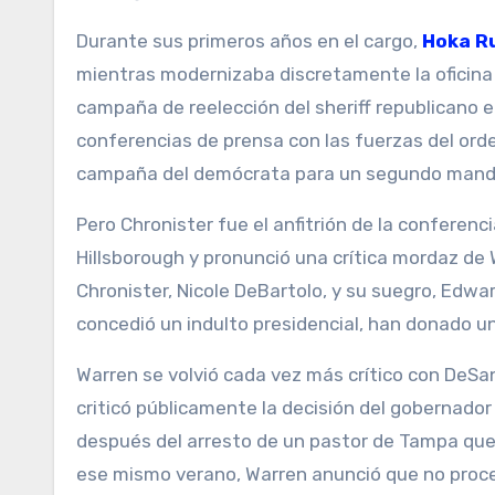
Durante sus primeros años en el cargo,
Hoka R
mientras modernizaba discretamente la oficina 
campaña de reelección del sheriff republicano 
conferencias de prensa con las fuerzas del orde
campaña del demócrata para un segundo mand
Pero Chronister fue el anfitrión de la conferenci
Hillsborough y pronunció una crítica mordaz de
Chronister, Nicole DeBartolo, y su suegro, Edwa
concedió un indulto presidencial, han donado u
Warren se volvió cada vez más crítico con DeSan
criticó públicamente la decisión del gobernador
después del arresto de un pastor de Tampa que 
ese mismo verano, Warren anunció que no proce