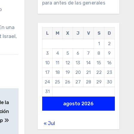
para antes de las generales
o
 En una
L
M
X
J
V
S
D
Israel,
1
2
3
4
5
6
7
8
9
10
11
12
13
14
15
16
17
18
19
20
21
22
23
24
25
26
27
28
29
30
31
e la
agosto 2026
ción
mp
« Jul