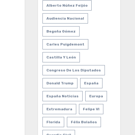
Alberto Núñez Feijóo
Audiencia Nacional
Begoña Gómez
Carles Puigdemont
Castilla Y León
Congreso De Los Diputados
Donald Trump
España
España Noticias
Europa
Extremadura
Felipe VI
Florida
Félix Bolaños