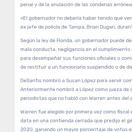
penal y de la anulación de las condenas errónea
«El gobernador no debería haber tenido que veni
ex jefe de policía de Tampa, Brian Dugan, duran
Según la ley de Florida, un gobernador puede des
mala conducta, negligencia en el cumplimiento
para desempeñar sus funciones oficiales o comis
de restituir a un funcionario suspendido o de des
DeSantis nombró a Susan López para servir como
Anteriormente nombró a López como jueza de cir
periodistas que no habló con Warren antes del 
Warren fue elegido por primera vez como fiscal 
data en una contienda cerrada que predijo el gir
2020, ganando un mayor porcentaje de votos en