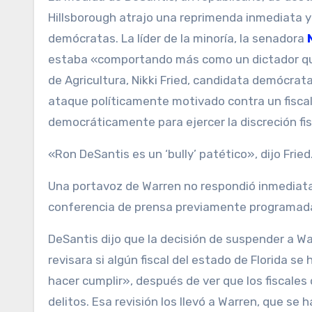
Hillsborough atrajo una reprimenda inmediata y 
demócratas. La líder de la minoría, la senadora
estaba «comportando más como un dictador que
de Agricultura, Nikki Fried, candidata demócrat
ataque políticamente motivado contra un fisca
democráticamente para ejercer la discreción fis
«Ron DeSantis es un ‘bully’ patético», dijo Fried
Una portavoz de Warren no respondió inmediata
conferencia de prensa previamente programada 
DeSantis dijo que la decisión de suspender a W
revisara si algún fiscal del estado de Florida s
hacer cumplir», después de ver que los fiscales
delitos. Esa revisión los llevó a Warren, que se 