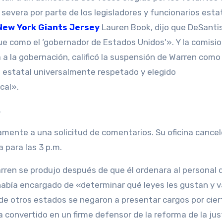
severa por parte de los legisladores y funcionarios esta
New York Giants Jersey
Lauren Book, dijo que DeSanti
 como el ‘gobernador de Estados Unidos'». Y la comisi
a a la gobernación, calificó la suspensión de Warren como
l estatal universalmente respetado y elegido
cal».
.
mente a una solicitud de comentarios. Su oficina cance
para las 3 p.m.
arren se produjo después de que él ordenara al personal 
e había encargado de «determinar qué leyes les gustan y 
 de otros estados se negaron a presentar cargos por cier
ha convertido en un firme defensor de la reforma de la jus