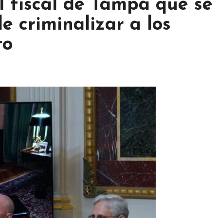
l fiscal de Tampa que se
e criminalizar a los
to