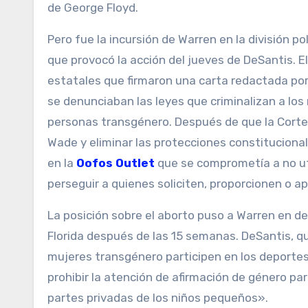
de George Floyd.
Pero fue la incursión de Warren en la división pol
que provocó la acción del jueves de DeSantis. E
estatales que firmaron una carta redactada por 
se denunciaban las leyes que criminalizan a lo
personas transgénero. Después de que la Corte 
Wade y eliminar las protecciones constitucional
en la
Oofos Outlet
que se comprometía a no uti
perseguir a quienes soliciten, proporcionen o a
La posición sobre el aborto puso a Warren en d
Florida después de las 15 semanas. DeSantis, que
mujeres transgénero participen en los deport
prohibir la atención de afirmación de género par
partes privadas de los niños pequeños».