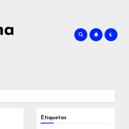
na
Etiquetas