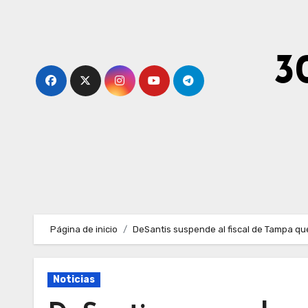
Ir
al
contenido
3
Página de inicio
DeSantis suspende al fiscal de Tampa que
Noticias