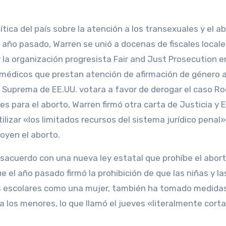
ítica del país sobre la atención a los transexuales y el ab
l año pasado, Warren se unió a docenas de fiscales locale
la organización progresista Fair and Just Prosecution e
s médicos que prestan atención de afirmación de género 
Suprema de EE.UU. votara a favor de derogar el caso Ro
es para el aborto, Warren firmó otra carta de Justicia y 
lizar «los limitados recursos del sistema jurídico penal
poyen el aborto.
esacuerdo con una nueva ley estatal que prohíbe el abor
 el año pasado firmó la prohibición de que las niñas y la
es escolares como una mujer, también ha tomado medida
a los menores, lo que llamó el jueves «literalmente corta