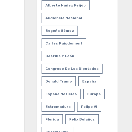
Alberto Núñez Feijóo
Audiencia Nacional
Begoña Gómez
Carles Puigdemont
Castilla Y León
Congreso De Los Diputados
Donald Trump
España
España Noticias
Europa
Extremadura
Felipe VI
Florida
Félix Bolaños