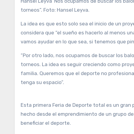
Hansel Leyva
“Nos ocupamos de buscar los balon
torneos”. Foto: Hansel Leyva.
La idea es que esto solo sea el inicio de un p
considera que “el sueño es hacerlo al menos un
vamos ayudar en lo que sea, si tenemos que pint
“Por otro lado, nos ocupamos de buscar los bal
torneos. La idea es seguir creciendo como proy
familia. Queremos que el deporte no profesional
tenga su espacio”.
Esta primera Feria de Deporte total es un gran
hecho desde el emprendimiento de un grupo d
beneficiar el deporte.