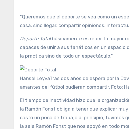
“Queremos que el deporte se vea como un espectá
casa, sino llegar, compartir opiniones, interactua
Deporte Total
básicamente es reunir la mayor ca
capaces de unir a sus fanáticos en un espacio 
la practica sino de todo un espectáculo.”
Hansel Leyva
Tras dos años de espera por la Cov
amantes del fútbol pudieran compartir. Foto: H
El tiempo de inactividad hizo que la organizac
la Ramón Fonst obliga a tener que explicar muy 
costó un poco de trabajo al principio, tuvimos 
la sala Ramón Fonst que nos apoyó en todo mome