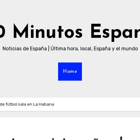
0 Minutos Espa
Noticias de España | Última hora, local, España y el mundo
Home
 de fútbol sala en La Habana