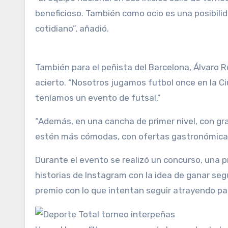
beneficioso. También como ocio es una posibilid
cotidiano”, añadió.
También para el peñista del Barcelona, Álvaro R
acierto. “Nosotros jugamos futbol once en la C
teníamos un evento de futsal.”
“Además, en una cancha de primer nivel, con g
estén más cómodas, con ofertas gastronómica 
Durante el evento se realizó un concurso, una 
historias de Instagram con la idea de ganar se
premio con lo que intentan seguir atrayendo pa