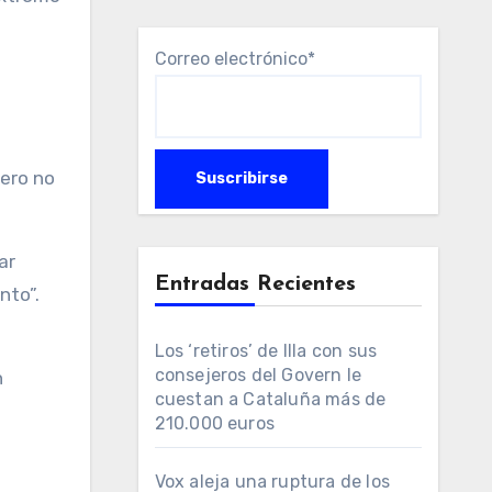
Correo electrónico*
pero no
ar
Entradas Recientes
nto”.
Los ‘retiros’ de Illa con sus
consejeros del Govern le
n
cuestan a Cataluña más de
210.000 euros
Vox aleja una ruptura de los