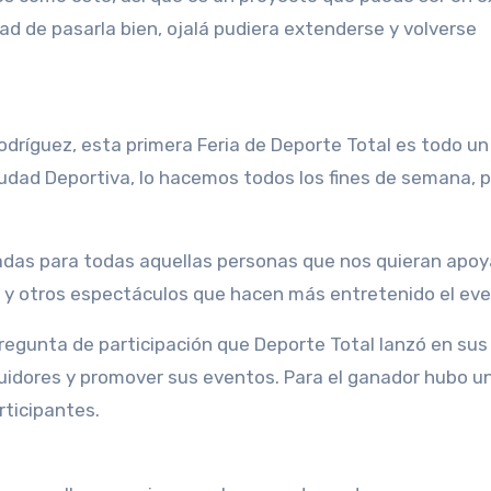
ad de pasarla bien, ojalá pudiera extenderse y volverse
odríguez, esta primera Feria de Deporte Total es todo un
iudad Deportiva, lo hacemos todos los fines de semana, 
radas para todas aquellas personas que nos quieran apoy
y otros espectáculos que hacen más entretenido el eve
pregunta de participación que Deporte Total lanzó en sus
guidores y promover sus eventos. Para el ganador hubo u
rticipantes.