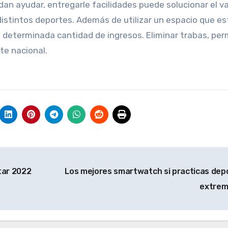
an ayudar, entregarle facilidades puede solucionar el v
distintos deportes. Además de utilizar un espacio que e
 determinada cantidad de ingresos. Eliminar trabas, perm
te nacional.
tar 2022
Los mejores smartwatch si practicas dep
extre