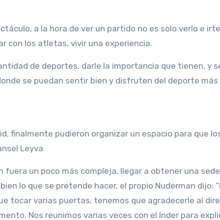
culo, a la hora de ver un partido no es solo verlo e irte
r con los atletas, vivir una experiencia.
ntidad de deportes, darle la importancia que tienen, y s
donde se puedan sentir bien y disfruten del deporte más 
id, finalmente pudieron organizar un espacio para que lo
ansel Leyva
ión fuera un poco más compleja, llegar a obtener una sed
bien lo que se pretende hacer, el propio Nuderman dijo: 
que tocar varias puertas, tenemos que agradecerle al dir
nto. Nos reunimos varias veces con el Inder para expli