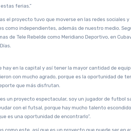
estas ferias.”
as el proyecto tuvo que moverse en las redes sociales y
ales como independientes, además de nuestro medio. Se
mas de Tele Rebelde como Meridiano Deportivo, en Cubav
Días.
ue hay en la capital y así tener la mayor cantidad de equi
bieron con mucho agrado, porque es la oportunidad de te
deporte que más disfrutan.
es un proyecto espectacular, soy un jugador de futbol s
yudar con el futsal, porque hay mucho talento escondido
que es una oportunidad de encontrarlo”.
neos como este, así que es un proyecto que puede ser en 