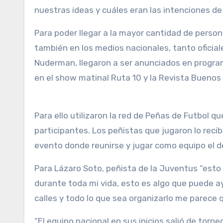
nuestras ideas y cuáles eran las intenciones de 
Para poder llegar a la mayor cantidad de person
también en los medios nacionales, tanto ofici
Nuderman, llegaron a ser anunciados en progra
en el show matinal Ruta 10 y la Revista Buenos 
Para ello utilizaron la red de Peñas de Futbol q
participantes. Los peñistas que jugaron lo reci
evento donde reunirse y jugar como equipo el 
Para Lázaro Soto, peñista de la Juventus “esto 
durante toda mi vida, esto es algo que puede a
calles y todo lo que sea organizarlo me parece 
“El equipo nacional en sus inicios salió de tor