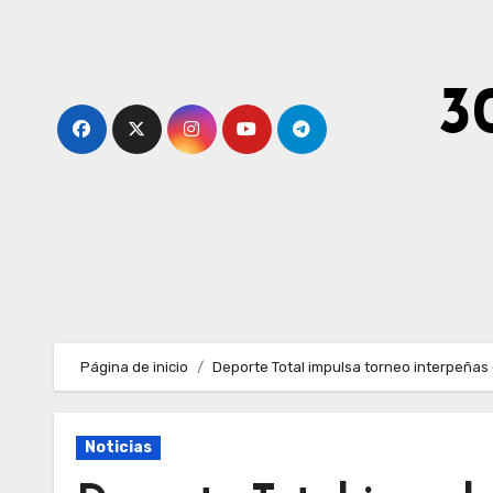
Ir
al
contenido
3
Página de inicio
Deporte Total impulsa torneo interpeñas
Noticias