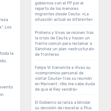
gobiernos con el PP por el
reparto de los menores
migrantes desde Ceuta: «La
situación actual es diferente»
ereza
”. Los
Prohens y Vivas se reúnen tras
la crisis de Ceuta y hacen un
frente común para reclamar a
Sánchez un plan «estructural»
toda la
de fronteras
ido,
Felipe VI transmite a Vivas su
«compromiso personal de
visitar Ceuta» tras su reunión
en Marivent: «No me cabe duda
 evento
de que el Rey vendrá»
en
El Gobierno se lanza a blindar
su decisión de rescatar a Plus