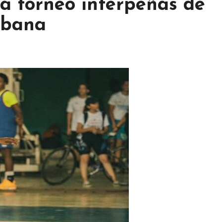
a torneo interpeñas de
abana