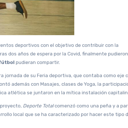
. Tras dos años de espera por la Covid, finalmente pudieron
fútbol
pudieran compartir.
ra jornada de su Feria deportiva, que contaba como eje c
ontó además con Masajes, clases de Yoga, la participaci
ica atlética se juntaron en la mítica instalación capitalin
 proyecto,
Deporte Total
comenzó como una peña y a part
rollo local que se ha caracterizado por hacer este tipo 