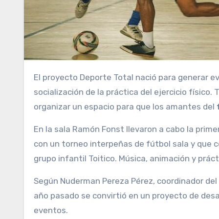
El proyecto Deporte Total nació para generar eventos deportivos con el objetivo de contribuir con la
socialización de la práctica del ejercicio físico
organizar un espacio para que los amantes del
En la sala Ramón Fonst llevaron a cabo la prime
con un torneo interpeñas de fútbol sala y que c
grupo infantil Toitico. Música, animación y práct
Según Nuderman Pereza Pérez, coordinador del
año pasado se convirtió en un proyecto de desar
eventos.