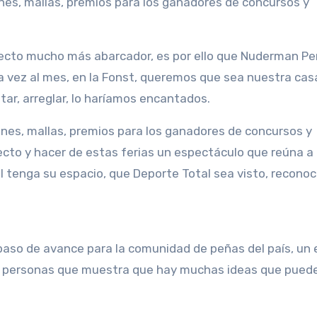
es, mallas, premios para los ganadores de concursos y
royecto mucho más abarcador, es por ello que Nuderman P
a vez al mes, en la Fonst, queremos que sea nuestra casa
ar, arreglar, lo haríamos encantados.
ones, mallas, premios para los ganadores de concursos y
ecto y hacer de estas ferias un espectáculo que reúna a 
 tenga su espacio, que Deporte Total sea visto, reconoc
 paso de avance para la comunidad de peñas del país, un
e personas que muestra que hay muchas ideas que pued