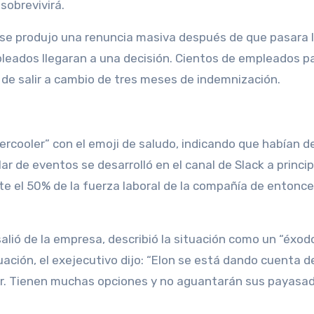
sobrevivirá.
 se produjo una renuncia masiva después de que pasara 
mpleados llegaran a una decisión. Cientos de empleados 
de salir a cambio de tres meses de indemnización.
rcooler” con el emoji de saludo, indicando que habían d
ar de eventos se desarrolló en el canal de Slack a princi
 el 50% de la fuerza laboral de la compañía de entonce
alió de la empresa, describió la situación como un “éxod
uación, el exejecutivo dijo: “Elon se está dando cuenta d
ior. Tienen muchas opciones y no aguantarán sus payasad