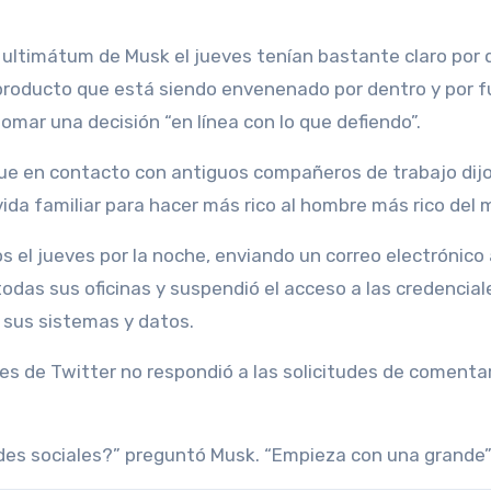
ultimátum de Musk el jueves tenían bastante claro por 
producto que está siendo envenenado por dentro y por f
tomar una decisión “en línea con lo que defiendo”.
e en contacto con antiguos compañeros de trabajo dijo
vida familiar para hacer más rico al hombre más rico del 
s el jueves por la noche, enviando un correo electrónico 
odas sus oficinas y suspendió el acceso a las credencial
 sus sistemas y datos.
 de Twitter no respondió a las solicitudes de comentar
es sociales?” preguntó Musk. “Empieza con una grande”