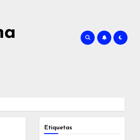
na
Etiquetas