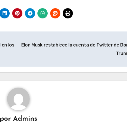
 en los
Elon Musk restablece la cuenta de Twitter de Do
Tru
por
Admins