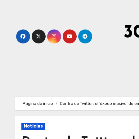
Ir
al
contenido
3
Página de inicio
Dentro de Twitter: el ‘éxodo masivo’ de e
Noticias