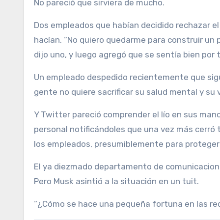
No pareció que sirviera de mucho.
Dos empleados que habían decidido rechazar el 
hacían. “No quiero quedarme para construir un 
dijo uno, y luego agregó que se sentía bien por 
Un empleado despedido recientemente que sigu
gente no quiere sacrificar su salud mental y su 
Y Twitter pareció comprender el lío en sus mano
personal notificándoles que una vez más cerró t
los empleados, presumiblemente para proteger
El ya diezmado departamento de comunicaciones
Pero Musk asintió a la situación en un tuit.
“¿Cómo se hace una pequeña fortuna en las red