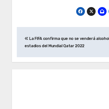
Navegación
La FIFA confirma que no se venderá alcohol
de
estadios del Mundial Qatar 2022
entradas