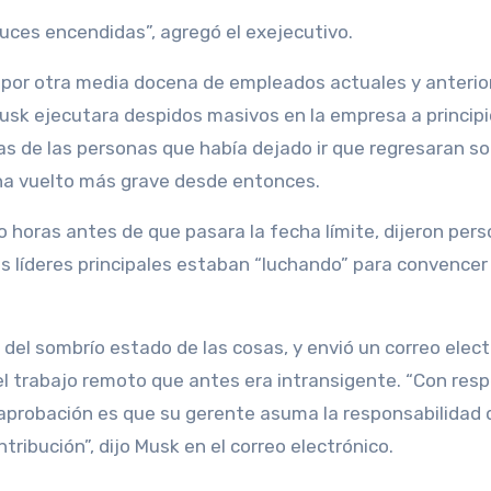
uces encendidas”, agregó el exejecutivo.
por otra media docena de empleados actuales y anterior
usk ejecutara despidos masivos en la empresa a principi
as de las personas que había dejado ir que regresaran so
e ha vuelto más grave desde entonces.
o horas antes de que pasara la fecha límite, dijeron per
os líderes principales estaban “luchando” para convencer 
del sombrío estado de las cosas, y envió un correo elect
el trabajo remoto que antes era intransigente. “Con resp
a aprobación es que su gerente asuma la responsabilidad 
ribución”, dijo Musk en el correo electrónico.