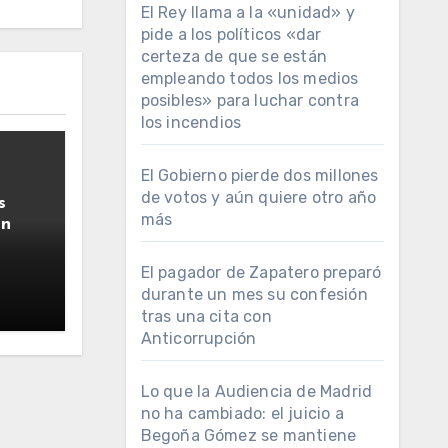
El Rey llama a la «unidad» y
pide a los políticos «dar
certeza de que se están
empleando todos los medios
posibles» para luchar contra
los incendios
El Gobierno pierde dos millones
de votos y aún quiere otro año
s
más
ún
El pagador de Zapatero preparó
durante un mes su confesión
tras una cita con
Anticorrupción
Lo que la Audiencia de Madrid
no ha cambiado: el juicio a
Begoña Gómez se mantiene