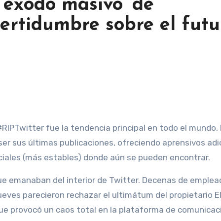
 ‘éxodo masivo’ de
ertidumbre sobre el futu
#RIPTwitter fue la tendencia principal en todo el mundo, 
ser sus últimas publicaciones, ofreciendo aprensivos adi
iales (más estables) donde aún se pueden encontrar.
que emanaban del interior de Twitter. Decenas de emple
ueves parecieron rechazar el ultimátum del propietario E
e provocó un caos total en la plataforma de comunicac