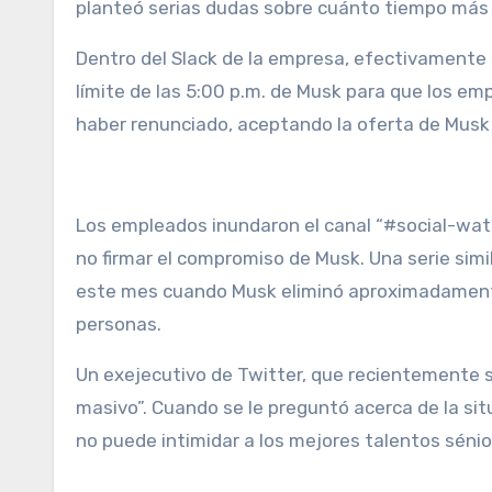
planteó serias dudas sobre cuánto tiempo más 
Dentro del Slack de la empresa, efectivamente
límite de las 5:00 p.m. de Musk para que los e
haber renunciado, aceptando la oferta de Musk 
Los empleados inundaron el canal “#social-wate
no firmar el compromiso de Musk. Una serie simil
este mes cuando Musk eliminó aproximadamente
personas.
Un exejecutivo de Twitter, que recientemente s
masivo”. Cuando se le preguntó acerca de la sit
no puede intimidar a los mejores talentos sén