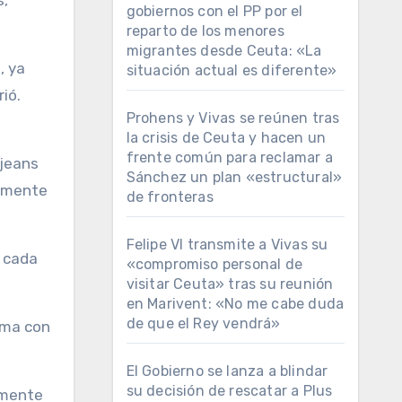
s,
gobiernos con el PP por el
reparto de los menores
migrantes desde Ceuta: «La
, ya
situación actual es diferente»
rió.
Prohens y Vivas se reúnen tras
la crisis de Ceuta y hacen un
frente común para reclamar a
 jeans
Sánchez un plan «estructural»
almente
de fronteras
Felipe VI transmite a Vivas su
 cada
«compromiso personal de
visitar Ceuta» tras su reunión
en Marivent: «No me cabe duda
de que el Rey vendrá»
ema con
El Gobierno se lanza a blindar
su decisión de rescatar a Plus
amente