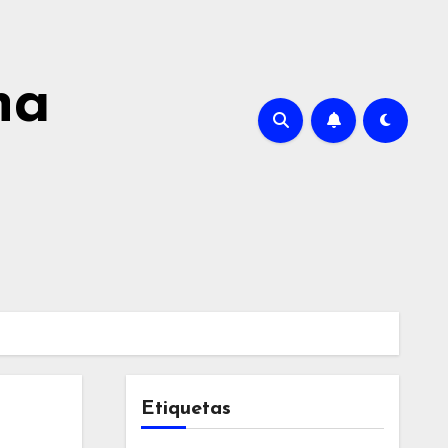
na
Etiquetas