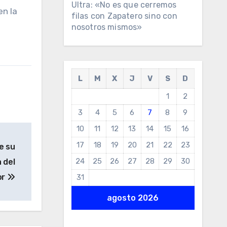
Ultra: «No es que cerremos
en la
filas con Zapatero sino con
nosotros mismos»
L
M
X
J
V
S
D
1
2
3
4
5
6
7
8
9
10
11
12
13
14
15
16
17
18
19
20
21
22
23
e su
24
25
26
27
28
29
30
 del
or
31
agosto 2026