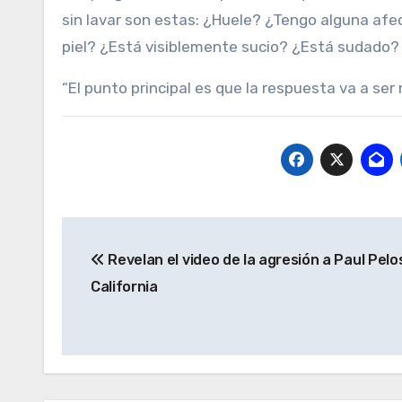
sin lavar son estas: ¿Huele? ¿Tengo alguna afec
piel? ¿Está visiblemente sucio? ¿Está sudado? 
“El punto principal es que la respuesta va a ser 
Navegación
Revelan el video de la agresión a Paul Pelo
de
California
entradas