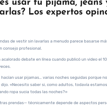
s usar tu pijama, jeans 
varlas? Los expertos opin
n consejo profesional.
n acalorado debate en línea cuando publicó un video el 1
veces.
 hacían usar pijamas… varias noches seguidas porque n
 dijo. «Necesito saber si, como adultos, todavía estamo
vando ropa sucia todas las noches?»
otras prendas— técnicamente depende de aspectos pers