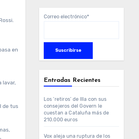
Correo electrónico*
Rossi.
 basa en
Entradas Recientes
 lavar,
Los ‘retiros’ de Illa con sus
consejeros del Govern le
l de tus
cuestan a Cataluña más de
210.000 euros
mas,
Vox aleja una ruptura de los