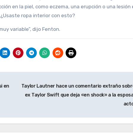
ción en la piel, como eczema, una erupción o una lesión 
¿Usaste ropa interior con esto?
muy variable”, dijo Fenton.
si en
Taylor Lautner hace un comentario extraño sobr
ex Taylor Swift que deja «en shock» a la esposa
act