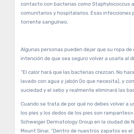
contacto con bacterias como Staphylococcus a
comunitarios y hospitalarios. Esas infecciones p
torrente sanguíneo.
Algunas personas pueden dejar que su ropa de 
intención de que sea seguro volver a usarla al d
“El calor hará que las bacterias crezcan. No hace 
lavado con agua y jabón (lo que necesita), y co
suciedad y el sebo y realmente eliminará las bac
Cuando se trata de por qué no debes volver a us
los pies y los dedos de los pies son rampantes»
Schweiger Dermatology Group en la ciudad de Nu
Mount Sinai. “Dentro de nuestros zapatos es el