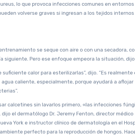
ureus, lo que provoca infecciones comunes en entornos
ueden volverse graves si ingresan a los tejidos internos 
entrenamiento se seque con aire o con una secadora, co
ía siguiente. Pero ese enfoque empeora la situación, dijo
suficiente calor para esterilizarlas”, dijo. “Es realmente 
n agua caliente, especialmente, porque ayudará a aflojar 
terias”.
ar calcetines sin lavarlos primero, «las infecciones fúng
, dijo el dermatólogo Dr. Jeremy Fenton, director médico
eva York e instructor clínico de dermatología en el Hosp
 ambiente perfecto para la reproducción de hongos. Hace