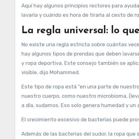
Aquí hay algunos principios rectores para ayud
lavarla y cuándo es hora de tirarla al cesto de r
La regla universal: lo qu
No existe una regla estricta sobre cuántas ve
hay algunos tipos de prendas que deben lavarse 
y ropa deportiva. Este consejo también se aplic
visible, dijo Mohammed.
Este tipo de ropa está “en una parte de nuestr
nuestro cuerpo, como nuestro microbioma, (levadu
a día, sudamos. Eso solo genera humedad y un 
El crecimiento excesivo de bacterias puede prov
Además de las bacterias del sudor, la ropa que