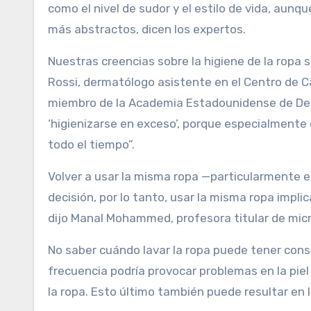
como el nivel de sudor y el estilo de vida, au
más abstractos, dicen los expertos.
Nuestras creencias sobre la higiene de la ropa s
Rossi, dermatólogo asistente en el Centro de C
miembro de la Academia Estadounidense de Derm
‘higienizarse en exceso’, porque especialmente
todo el tiempo”.
Volver a usar la misma ropa —particularmente en
decisión, por lo tanto, usar la misma ropa im
dijo Manal Mohammed, profesora titular de micr
No saber cuándo lavar la ropa puede tener con
frecuencia podría provocar problemas en la piel
la ropa. Esto último también puede resultar en 