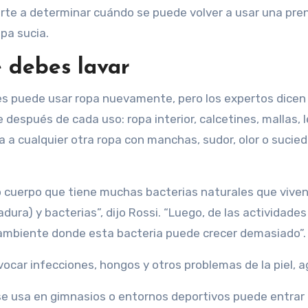
arte a determinar cuándo se puede volver a usar una pre
opa sucia.
e debes lavar
ces puede usar ropa nuevamente, pero los expertos dicen
después de cada uso: ropa interior, calcetines, mallas, 
a a cualquier otra ropa con manchas, sudor, olor o sucie
o cuerpo que tiene muchas bacterias naturales que vive
ra) y bacterias”, dijo Rossi. “Luego, de las actividades 
ambiente donde esta bacteria puede crecer demasiado”.
ocar infecciones, hongos y otros problemas de la piel, a
 se usa en gimnasios o entornos deportivos puede entrar