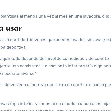
plantillas al menos una vez al mes en una lavadora, dijo 
a usar
das, la cantidad de veces que puedes usarlos sin lavar se
ropa deportiva.
eo que todo depende del nivel de comodidad y de cuánto
a gente usa camisetas. La camiseta interior sería algo para
 necesita lavarse”.
es de volver a usarla, ya que entró en contacto con la pie
 usas ropa interior y sudas poco o nada cuando usas pija