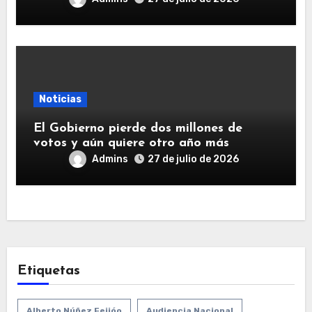
Noticias
El Gobierno pierde dos millones de
votos y aún quiere otro año más
Admins
27 de julio de 2026
Etiquetas
Alberto Núñez Feijóo
Audiencia Nacional