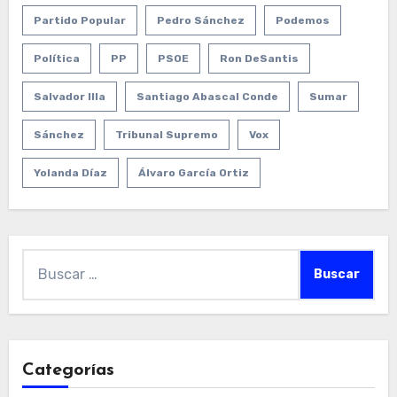
Partido Popular
Pedro Sánchez
Podemos
Política
PP
PSOE
Ron DeSantis
Salvador Illa
Santiago Abascal Conde
Sumar
Sánchez
Tribunal Supremo
Vox
Yolanda Díaz
Álvaro García Ortiz
Buscar:
Categorías