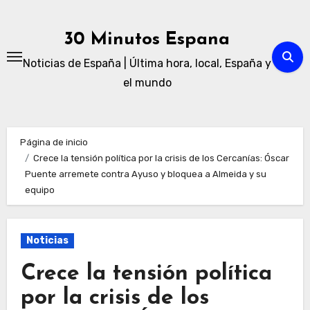
Ir
al
30 Minutos Espana
contenido
Noticias de España | Última hora, local, España y
el mundo
Página de inicio
Crece la tensión política por la crisis de los Cercanías: Óscar
Puente arremete contra Ayuso y bloquea a Almeida y su
equipo
Noticias
Crece la tensión política
por la crisis de los