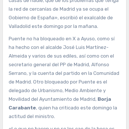
casas de nadie, que de los problemas que tenga
la red de cercanías de Madrid ya se ocupa el
Gobierno de España», escribió el exalcalde de
Valladolid este domingo por la mañana.
Puente no ha bloqueado en X a Ayuso, como sí
ha hecho con el alcalde José Luis Martínez-
Almeida y varios de sus ediles, así como con el
secretario general del PP de Madrid, Alfonso
Serrano, y la cuenta del partido en la Comunidad
de Madrid. Otro bloqueado por Puente es el
delegado de Urbanismo, Medio Ambiente y
Movilidad del Ayuntamiento de Madrid,
Borja
Carabante
, quien ha criticado este domingo la
actitud del ministro.
«Lo que no hacen y no se les cae de la boca es