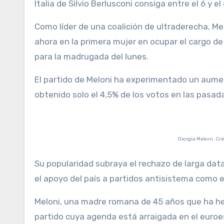
Italia de Silvio Berlusconi consiga entre el 6 y el
Como líder de una coalición de ultraderecha, Me
ahora en la primera mujer en ocupar el cargo de 
para la madrugada del lunes.
El partido de Meloni ha experimentado un aume
obtenido solo el 4,5% de los votos en las pasad
Giorgia Meloni. C
Su popularidad subraya el rechazo de larga data
el apoyo del país a partidos antisistema como el
Meloni, una madre romana de 45 años que ha hec
partido cuya agenda está arraigada en el euroes