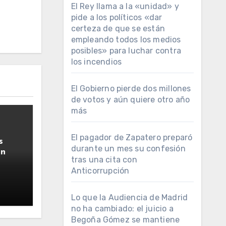
El Rey llama a la «unidad» y
pide a los políticos «dar
certeza de que se están
empleando todos los medios
posibles» para luchar contra
los incendios
El Gobierno pierde dos millones
de votos y aún quiere otro año
más
El pagador de Zapatero preparó
s
durante un mes su confesión
ún
tras una cita con
Anticorrupción
Lo que la Audiencia de Madrid
no ha cambiado: el juicio a
Begoña Gómez se mantiene