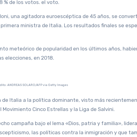
 8 % de los votos. el voto.
loni, una agitadora euroescéptica de 45 años, se convert
primera ministra de Italia. Los resultados finales se esp
nto meteórico de popularidad en los últimos años, habi
as elecciones, en 2018.
rédito: ANDREAS SOLARO/AFP via Getty Images
 de Italia a la política dominante, visto más recienteme
 Movimiento Cinco Estrellas y la Liga de Salvini.
ho campaña bajo el lema «Dios, patria y familia», lider
cepticismo, las políticas contra la inmigración y que ta