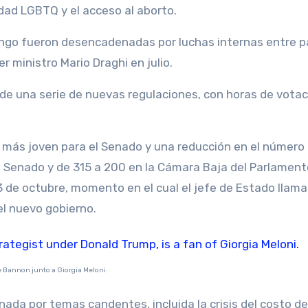
dad LGBTQ y el acceso al aborto.
ingo fueron desencadenadas por luchas internas entre p
r ministro Mario Draghi en julio.
 de una serie de nuevas regulaciones, con horas de votac
 más joven para el Senado y una reducción en el número
l Senado y de 315 a 200 en la Cámara Baja del Parlament
 de octubre, momento en el cual el jefe de Estado llamar
del nuevo gobierno.
 Bannon junto a Giorgia Meloni.
ada por temas candentes, incluida la crisis del costo de