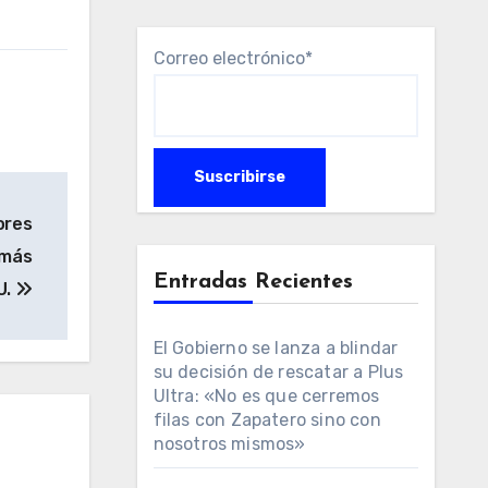
Correo electrónico*
ores
 más
Entradas Recientes
U.
El Gobierno se lanza a blindar
su decisión de rescatar a Plus
Ultra: «No es que cerremos
filas con Zapatero sino con
nosotros mismos»