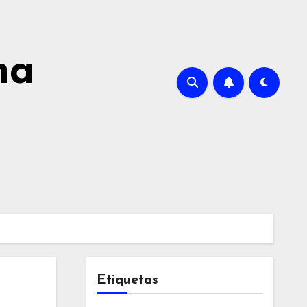
na
Etiquetas