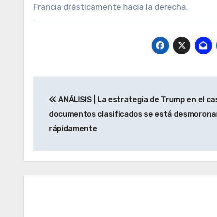
Francia drásticamente hacia la derecha.
Navegación
ANÁLISIS | La estrategia de Trump en el ca
de
documentos clasificados se está desmoron
entradas
rápidamente