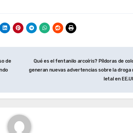
so de
Qué es el fentanilo arcoíris? Píldoras de col
ando
generan nuevas advertencias sobre la droga
letal en EE.U