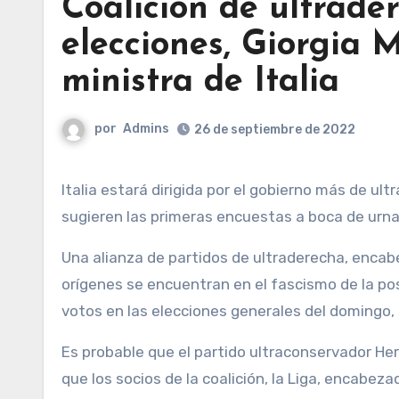
Coalición de ultrade
elecciones, Giorgia 
ministra de Italia
por
Admins
26 de septiembre de 2022
Italia estará dirigida por el gobierno más de ultraderecha desde la era fascista de Benito Mussolini, según
sugieren las primeras encuestas a boca de urna
Una alianza de partidos de ultraderecha, encabe
orígenes se encuentran en el fascismo de la pos
votos en las elecciones generales del domingo, 
Es probable que el partido ultraconservador Her
que los socios de la coalición, la Liga, encabeza