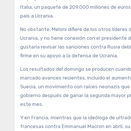
Italia, un paquete de 209.000 millones de euros
país a Ucrania.
No obstante, Meloni difiere de los otros líderes d
Ucrania, y no tiene conexión con el presidente de
gustaría revisar las sanciones contra Rusia deb
firme en su apoyo a la defensa de Ucrania.
Los resultados del domingo se producen cuando
marcado avances recientes, incluido el aumento
Suecia, un movimiento con raíces neonazis qu
gobierno después de ganar la segunda mayor pro
este mes.
Y en Francia, mientras que la ideóloga de ultra
francesas contra Emmanuel Macron en abril, su p