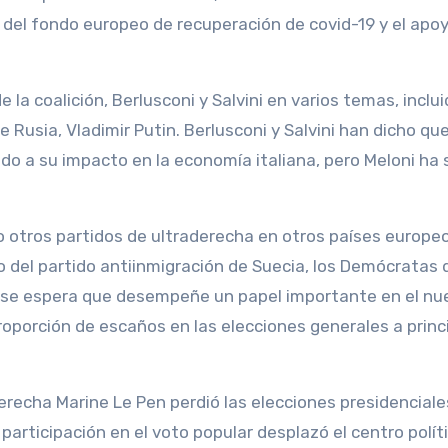
 del fondo europeo de recuperación de covid-19 y el apoy
e la coalición, Berlusconi y Salvini en varios temas, inclu
 Rusia, Vladimir Putin. Berlusconi y Salvini han dicho que
ido a su impacto en la economía italiana, pero Meloni ha 
 otros partidos de ultraderecha en otros países europe
 del partido antiinmigración de Suecia, los Demócratas 
e se espera que desempeñe un papel importante en el nu
porción de escaños en las elecciones generales a princ
derecha Marine Le Pen perdió las elecciones presidenciale
articipación en el voto popular desplazó el centro polít