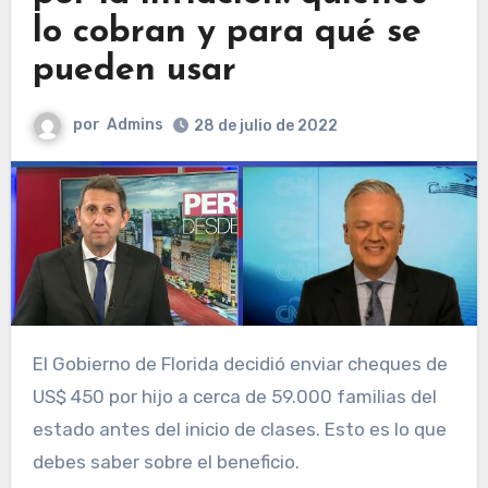
lo cobran y para qué se
pueden usar
por
Admins
28 de julio de 2022
El Gobierno de Florida decidió enviar cheques de
US$ 450 por hijo a cerca de 59.000 familias del
estado antes del inicio de clases. Esto es lo que
debes saber sobre el beneficio.