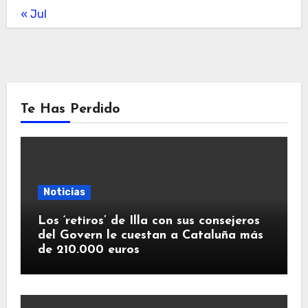
« Jul
Te Has Perdido
Noticias
Los ‘retiros’ de Illa con sus consejeros
del Govern le cuestan a Cataluña más
de 210.000 euros