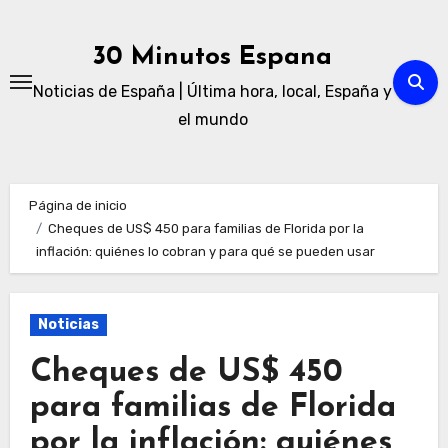
Ir
al
30 Minutos Espana
contenido
Noticias de España | Última hora, local, España y
el mundo
Página de inicio
Cheques de US$ 450 para familias de Florida por la
inflación: quiénes lo cobran y para qué se pueden usar
Noticias
Cheques de US$ 450
para familias de Florida
por la inflación: quiénes