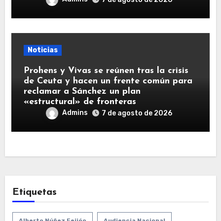
Noticias
Prohens y Vivas se reúnen tras la crisis
de Ceuta y hacen un frente común para
reclamar a Sánchez un plan
«estructural» de fronteras
Admins
7 de agosto de 2026
Etiquetas
Alberto Núñez Feijóo
Audiencia Nacional