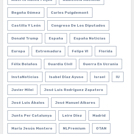
Begoña Gómez
Carles Puigdemont
Castilla Y León
Congreso De Los Diputados
Donald Trump
España
España Noticias
Europa
Extremadura
Felipe VI
Florida
Félix Bolaños
Guardia Civil
Guerra En Ucrania
InstaNoticias
Isabel Díaz Ayuso
Israel
IU
Javier Milei
José Luis Rodríguez Zapatero
José Luis Ábalos
José Manuel Albares
Junts Per Catalunya
Leire Díez
Madrid
María Jesús Montero
NLPremium
OTAN