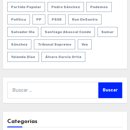
Partido Popular
Pedro Sánchez
Podemos
Política
PP
PSOE
Ron DeSantis
Salvador Illa
Santiago Abascal Conde
Sumar
Sánchez
Tribunal Supremo
Vox
Yolanda Díaz
Álvaro García Ortiz
Buscar:
Categorías