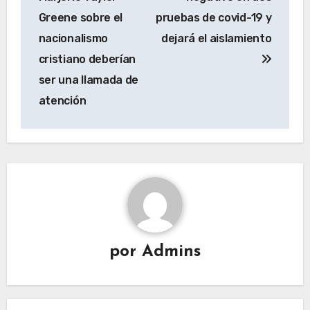
entradas
Greene sobre el
pruebas de covid-19 y
nacionalismo
dejará el aislamiento
cristiano deberían
ser una llamada de
atención
por
Admins