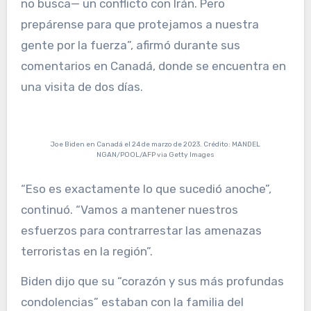
no busca— un conflicto con Irán. Pero
prepárense para que protejamos a nuestra
gente por la fuerza”, afirmó durante sus
comentarios en Canadá, donde se encuentra en
una visita de dos días.
Joe Biden en Canadá el 24 de marzo de 2023. Crédito: MANDEL
NGAN/POOL/AFP via Getty Images
“Eso es exactamente lo que sucedió anoche”,
continuó. “Vamos a mantener nuestros
esfuerzos para contrarrestar las amenazas
terroristas en la región”.
Biden dijo que su “corazón y sus más profundas
condolencias” estaban con la familia del