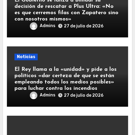
El Gobierno se lanza a blindar su
decisión de rescatar a Plus Ultra: «No
es que cerremos filas con Zapatero sino
con nosotros mismos»
Admins
27 de julio de 2026
Noticias
El Rey llama a la «unidad» y pide a los
políticos «dar certeza de que se están
empleando todos los medios posibles»
para luchar contra los incendios
Admins
27 de julio de 2026