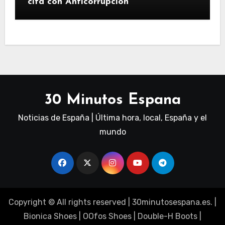
cita con Anticorrupción
30 Minutos Espana
Noticias de España | Última hora, local, España y el
mundo
Copyright © All rights reserved
|
30minutosespana.es
. |
Bionica Shoes
|
OOfos Shoes
|
Double-H Boots
|