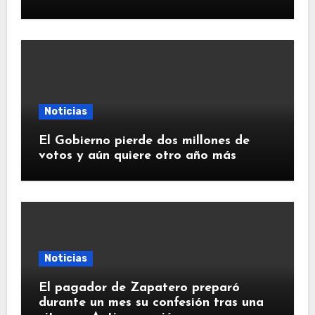
Noticias
El Gobierno pierde dos millones de
votos y aún quiere otro año más
Noticias
El pagador de Zapatero preparó
durante un mes su confesión tras una