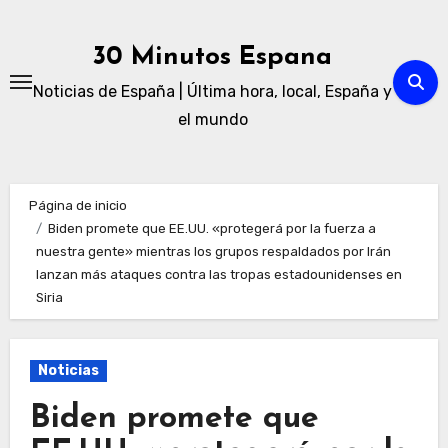
Ir
al
30 Minutos Espana
contenido
Noticias de España | Última hora, local, España y
el mundo
Página de inicio
Biden promete que EE.UU. «protegerá por la fuerza a
nuestra gente» mientras los grupos respaldados por Irán
lanzan más ataques contra las tropas estadounidenses en
Siria
Noticias
Biden promete que