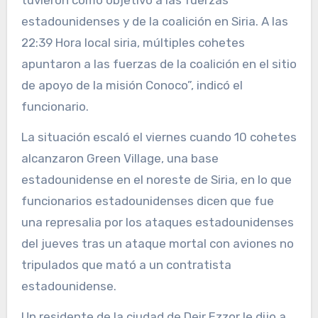
estadounidenses y de la coalición en Siria. A las
22:39 Hora local siria, múltiples cohetes
apuntaron a las fuerzas de la coalición en el sitio
de apoyo de la misión Conoco”, indicó el
funcionario.
La situación escaló el viernes cuando 10 cohetes
alcanzaron Green Village, una base
estadounidense en el noreste de Siria, en lo que
funcionarios estadounidenses dicen que fue
una represalia por los ataques estadounidenses
del jueves tras un ataque mortal con aviones no
tripulados que mató a un contratista
estadounidense.
Un residente de la ciudad de Deir Ezzor le dijo a