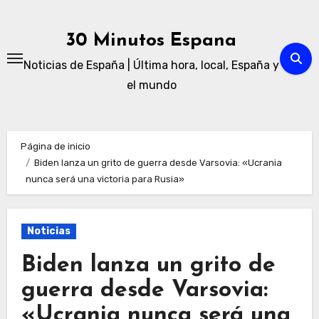
Ir
al
30 Minutos Espana
contenido
Noticias de España | Última hora, local, España y
el mundo
Página de inicio
Biden lanza un grito de guerra desde Varsovia: «Ucrania
nunca será una victoria para Rusia»
Noticias
Biden lanza un grito de
guerra desde Varsovia:
«Ucrania nunca será una