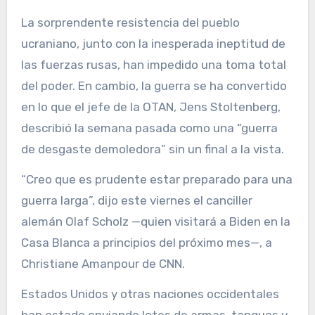
La sorprendente resistencia del pueblo
ucraniano, junto con la inesperada ineptitud de
las fuerzas rusas, han impedido una toma total
del poder. En cambio, la guerra se ha convertido
en lo que el jefe de la OTAN, Jens Stoltenberg,
describió la semana pasada como una “guerra
de desgaste demoledora” sin un final a la vista.
“Creo que es prudente estar preparado para una
guerra larga”, dijo este viernes el canciller
alemán Olaf Scholz —quien visitará a Biden en la
Casa Blanca a principios del próximo mes—, a
Christiane Amanpour de CNN.
Estados Unidos y otras naciones occidentales
han estado enviando lotes de armas, tanques y