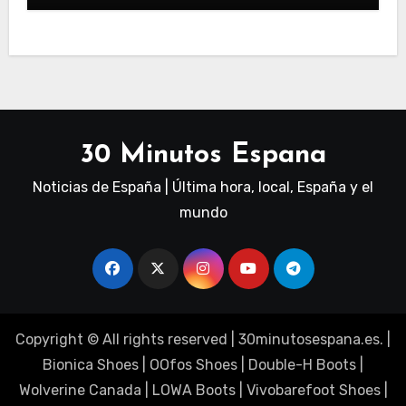
30 Minutos Espana
Noticias de España | Última hora, local, España y el
mundo
Copyright © All rights reserved
|
30minutosespana.es
. |
Bionica Shoes
|
OOfos Shoes
|
Double-H Boots
|
Wolverine Canada
|
LOWA Boots
|
Vivobarefoot Shoes
|