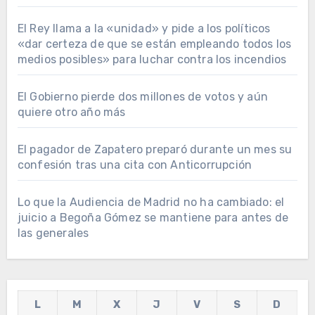
El Rey llama a la «unidad» y pide a los políticos
«dar certeza de que se están empleando todos los
medios posibles» para luchar contra los incendios
El Gobierno pierde dos millones de votos y aún
quiere otro año más
El pagador de Zapatero preparó durante un mes su
confesión tras una cita con Anticorrupción
Lo que la Audiencia de Madrid no ha cambiado: el
juicio a Begoña Gómez se mantiene para antes de
las generales
L
M
X
J
V
S
D