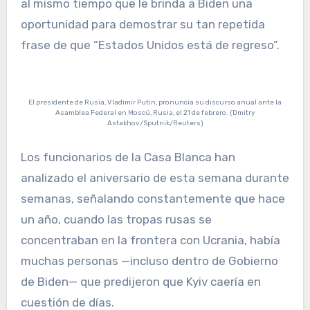
al mismo tiempo que le brinda a Biden una
oportunidad para demostrar su tan repetida
frase de que “Estados Unidos está de regreso”.
El presidente de Rusia, Vladimir Putin, pronuncia su discurso anual ante la
Asamblea Federal en Moscú, Rusia, el 21 de febrero. (Dmitry
Astakhov/Sputnik/Reuters)
Los funcionarios de la Casa Blanca han
analizado el aniversario de esta semana durante
semanas, señalando constantemente que hace
un año, cuando las tropas rusas se
concentraban en la frontera con Ucrania, había
muchas personas —incluso dentro de Gobierno
de Biden— que predijeron que Kyiv caería en
cuestión de días.