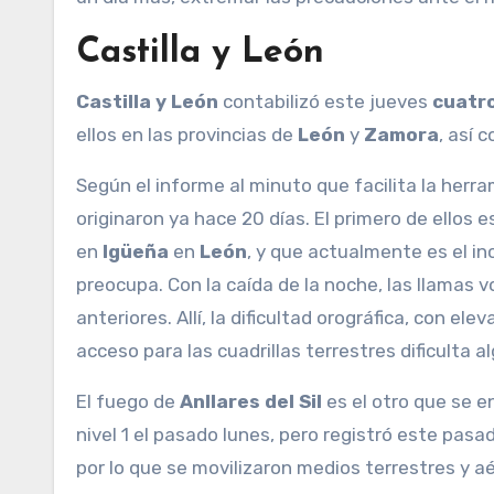
Castilla y León
Castilla y León
contabilizó este jueves
cuatro
ellos en las provincias de
León
y
Zamora
, así 
Según el informe al minuto que facilita la herra
originaron ya hace 20 días. El primero de ellos e
en
Igüeña
en
León
, y que actualmente es el i
preocupa. Con la caída de la noche, las llamas 
anteriores. Allí, la dificultad orográfica, con e
acceso para las cuadrillas terrestres dificulta 
El fuego de
Anllares del Sil
es el otro que se e
nivel 1 el pasado lunes, pero registró este pas
por lo que se movilizaron medios terrestres y aé