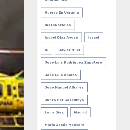
Guardia Civil
Guerra En Ucrania
InstaNoticias
Isabel Díaz Ayuso
Israel
IU
Javier Milei
José Luis Rodríguez Zapatero
José Luis Ábalos
José Manuel Albares
Junts Per Catalunya
Leire Díez
Madrid
María Jesús Montero