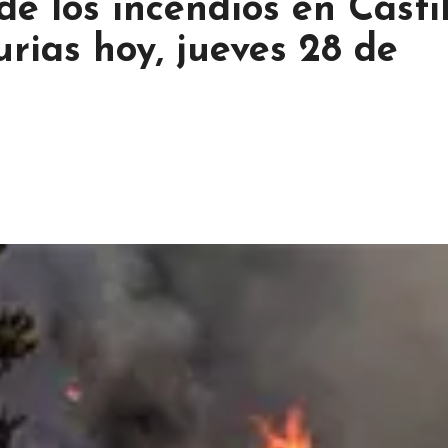
 de los incendios en Casti
urias hoy, jueves 28 de