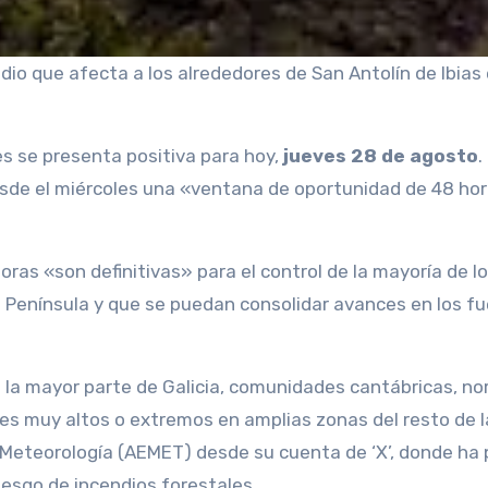
ndio que afecta a los alrededores de San Antolín de Ibias
s se presenta positiva para hoy,
jueves 28 de agosto
.
sde el miércoles una «ventana de oportunidad de 48 ho
oras «son definitivas» para el control de la mayoría de l
a Península y que se puedan consolidar avances en los f
la mayor parte de Galicia, comunidades cantábricas, no
les muy altos o extremos en amplias zonas del resto de l
 Meteorología (AEMET) desde su cuenta de ‘X’, donde ha 
iesgo de incendios forestales.