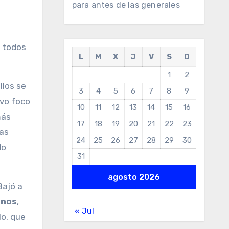
para antes de las generales
, todos
L
M
X
J
V
S
D
1
2
llos se
3
4
5
6
7
8
9
evo foco
10
11
12
13
14
15
16
más
17
18
19
20
21
22
23
das
24
25
26
27
28
29
30
do
31
agosto 2026
Bajó a
inos
,
« Jul
lo, que