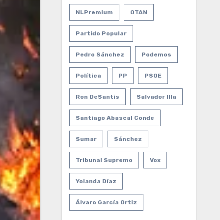
NLPremium
OTAN
Partido Popular
Pedro Sánchez
Podemos
Política
PP
PSOE
Ron DeSantis
Salvador Illa
Santiago Abascal Conde
Sumar
Sánchez
Tribunal Supremo
Vox
Yolanda Díaz
Álvaro García Ortiz