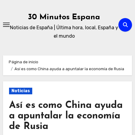
Ir
al
30 Minutos Espana
contenido
Noticias de España | Última hora, local, España y
el mundo
Página de inicio
Así es como China ayuda a apuntalar la economía de Rusia
Noticias
Así es como China ayuda
a apuntalar la economía
de Rusia