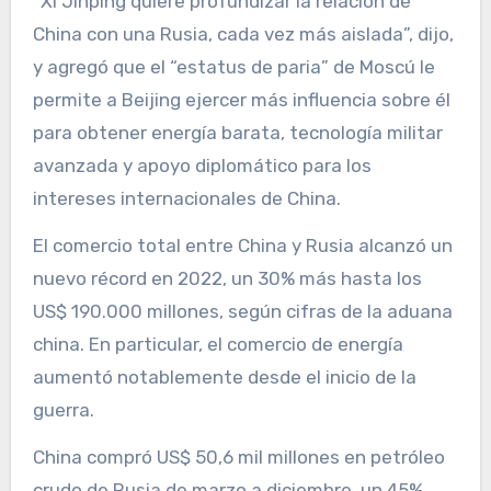
“Xi Jinping quiere profundizar la relación de
China con una Rusia, cada vez más aislada”, dijo,
y agregó que el “estatus de paria” de Moscú le
permite a Beijing ejercer más influencia sobre él
para obtener energía barata, tecnología militar
avanzada y apoyo diplomático para los
intereses internacionales de China.
El comercio total entre China y Rusia alcanzó un
nuevo récord en 2022, un 30% más hasta los
US$ 190.000 millones, según cifras de la aduana
china. En particular, el comercio de energía
aumentó notablemente desde el inicio de la
guerra.
China compró US$ 50,6 mil millones en petróleo
crudo de Rusia de marzo a diciembre, un 45%