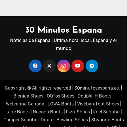
30 Minutos Espana
Noticias de España | Última hora, local, España y el
mundo
Copyright © All rights reserved
|
30minutosespana.es
. |
Bionica Shoes
|
OOfos Shoes
|
Double-H Boots
|
Wolverine Canada
|
LOWA Boots
|
Vivobarefoot Shoes
|
Lane Boots
|
Nocona Boots
|
Fizik Shoes
|
Koel Schuhe
|
Camper Schuhe
|
Dexter Bowling Shoes
|
Shyanne Boots