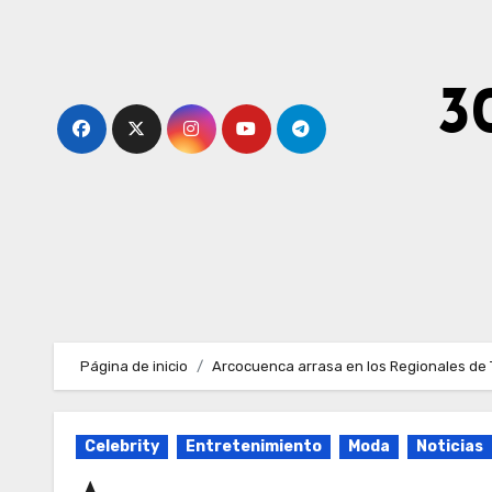
Ir
al
contenido
3
Página de inicio
Arcocuenca arrasa en los Regionales de 
Celebrity
Entretenimiento
Moda
Noticias