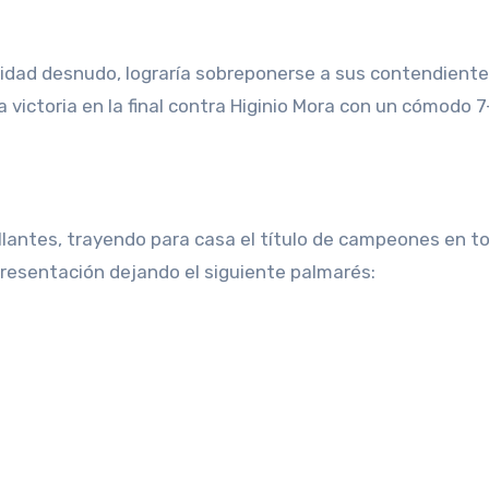
alidad desnudo, lograría sobreponerse a sus contendient
a victoria en la final contra Higinio Mora con un cómodo 7-
llantes, trayendo para casa el título de campeones en t
presentación dejando el siguiente palmarés: