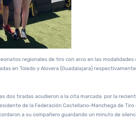
rnadas en Toledo y Alovera (Guadalajara) respectivamente
as dos tiradas acudieron a la cita marcada por la recien
esidente de la Federación Castellano-Manchega de Tiro
ecordaron a su compañero guardando un minuto de silenc