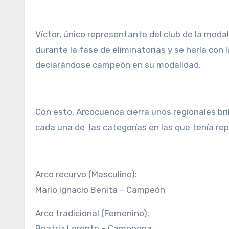
Víctor, único representante del club de la mod
durante la fase de eliminatorias y se haría con l
declarándose campeón en su modalidad.
Con esto, Arcocuenca cierra unos regionales bri
cada una de las categorías en las que tenía re
Arco recurvo (Masculino):
Mario Ignacio Benita – Campeón
Arco tradicional (Femenino):
Beatriz Lorente – Campeona