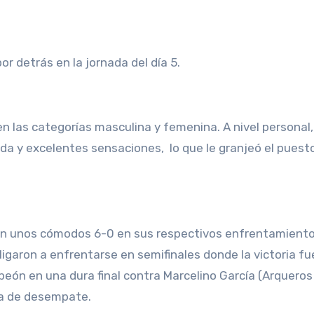
or detrás en la jornada del día 5.
en las categorías masculina y femenina. A nivel personal,
ida y excelentes sensaciones, lo que le granjeó el puest
arían unos cómodos 6-0 en sus respectivos enfrentamient
bligaron a enfrentarse en semifinales donde la victoria fu
mpeón en una dura final contra Marcelino García (Arqueros
cha de desempate.