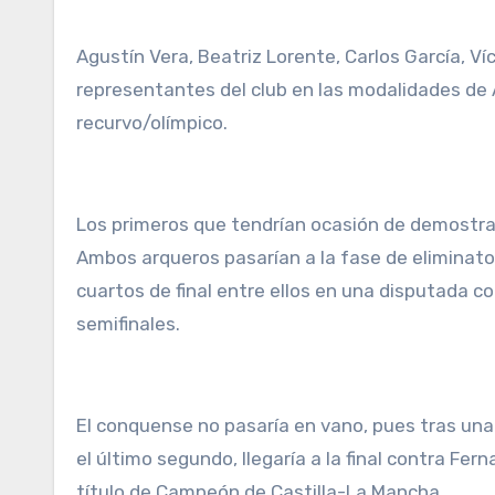
Agustín Vera, Beatriz Lorente, Carlos García, Ví
representantes del club en las modalidades de A
recurvo/olímpico.
Los primeros que tendrían ocasión de demostrar s
Ambos arqueros pasarían a la fase de eliminator
cuartos de final entre ellos en una disputada c
semifinales.
El conquense no pasaría en vano, pues tras una
el último segundo, llegaría a la final contra Fer
título de Campeón de Castilla-La Mancha.