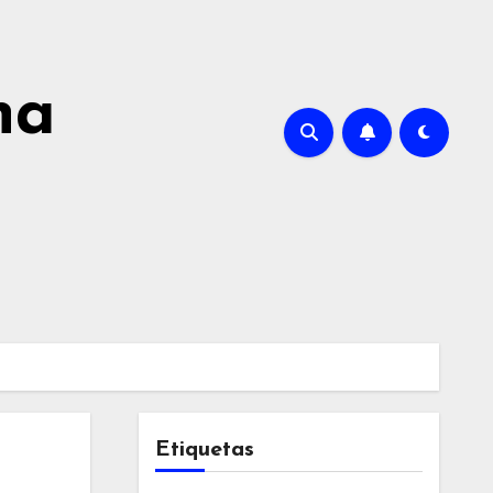
na
Etiquetas