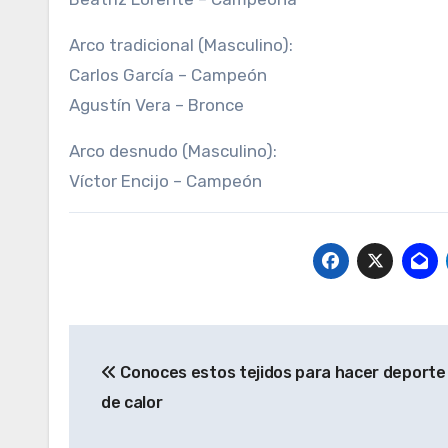
Arco tradicional (Masculino):
Carlos García – Campeón
Agustín Vera – Bronce
Arco desnudo (Masculino):
Víctor Encijo – Campeón
Navegación
Conoces estos tejidos para hacer deporte 
de
de calor
entradas