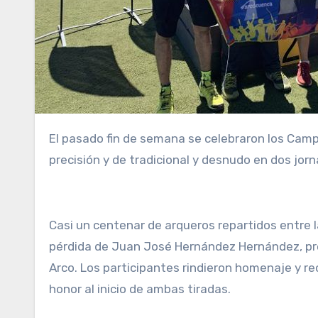
El pasado fin de semana se celebraron los Campeonatos regionales de tiro con arco en las modalidades de
precisión y de tradicional y desnudo en dos jo
Casi un centenar de arqueros repartidos entre l
pérdida de Juan José Hernández Hernández, pr
Arco. Los participantes rindieron homenaje y r
honor al inicio de ambas tiradas.