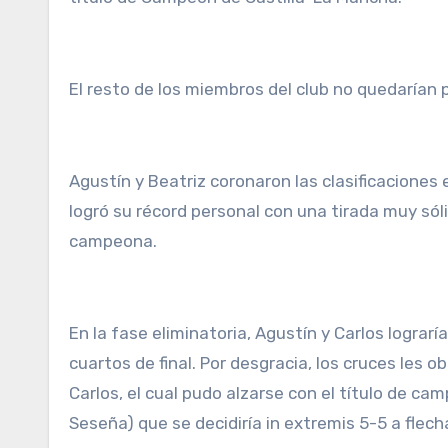
El resto de los miembros del club no quedarían p
Agustín y Beatriz coronaron las clasificaciones 
logró su récord personal con una tirada muy sól
campeona.
En la fase eliminatoria, Agustín y Carlos logr
cuartos de final. Por desgracia, los cruces les o
Carlos, el cual pudo alzarse con el título de ca
Seseña) que se decidiría in extremis 5-5 a fle