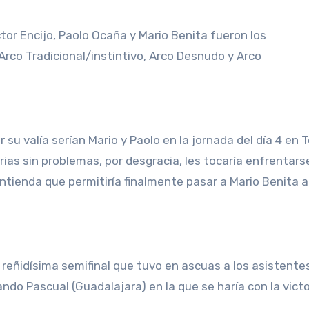
ctor Encijo, Paolo Ocaña y Mario Benita fueron los
rco Tradicional/instintivo, Arco Desnudo y Arco
u valía serían Mario y Paolo en la jornada del día 4 en T
ias sin problemas, por desgracia, les tocaría enfrentars
ontienda que permitiría finalmente pasar a Mario Benita a
 reñidísima semifinal que tuvo en ascuas a los asistente
nando Pascual (Guadalajara) en la que se haría con la victor