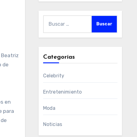
Buscar:
 Beatriz
Categorías
o de
Celebrity
Entretenimiento
os en
Moda
e para
 de
Noticias