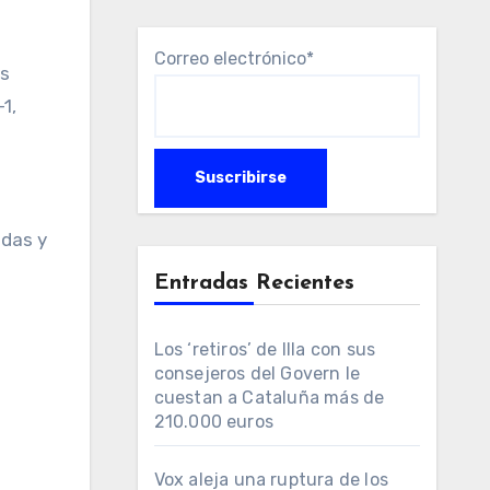
Correo electrónico*
es
1,
odas y
Entradas Recientes
Los ‘retiros’ de Illa con sus
consejeros del Govern le
cuestan a Cataluña más de
210.000 euros
Vox aleja una ruptura de los