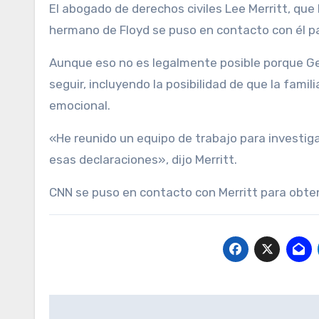
El abogado de derechos civiles Lee Merritt, que 
hermano de Floyd se puso en contacto con él pa
Aunque eso no es legalmente posible porque Geor
seguir, incluyendo la posibilidad de que la fami
emocional.
«He reunido un equipo de trabajo para investiga
esas declaraciones», dijo Merritt.
CNN se puso en contacto con Merritt para obten
Navegación