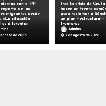
obiernos con el PP
tras la crisis de Ceuta
 reparto de los
hacen un frente comú
es migrantes desde
para reclamar a Sánc
: «La situación
un plan «estructural»
l es diferente»
fronteras
dmins
Admins
 agosto de 2026
7 de agosto de 2026