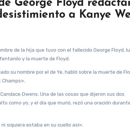
 de George Floyd redacta
desistimiento a Kanye We
fentanilo y la muerte de Floyd.
iado su nombre por el de Ye, habló sobre la muerte de Fl
nk Champs».
 Candace Owens. Una de las cosas que dijeron sus dos
lto como yo, y el día que murió, rezó una oración durant
po ni siquiera estaba en su cuello así».