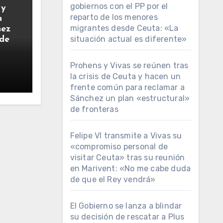
gobiernos con el PP por el
 y
reparto de los menores
n
migrantes desde Ceuta: «La
hez
situación actual es diferente»
 de
Prohens y Vivas se reúnen tras
la crisis de Ceuta y hacen un
frente común para reclamar a
Sánchez un plan «estructural»
de fronteras
Felipe VI transmite a Vivas su
«compromiso personal de
visitar Ceuta» tras su reunión
en Marivent: «No me cabe duda
de que el Rey vendrá»
El Gobierno se lanza a blindar
su decisión de rescatar a Plus