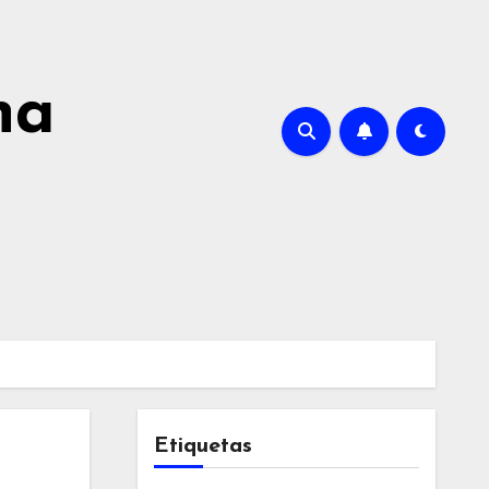
na
Etiquetas