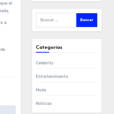
 que el
ella.
Buscar:
es a
Categorías
 de
Celebrity
Entretenimiento
Moda
Noticias