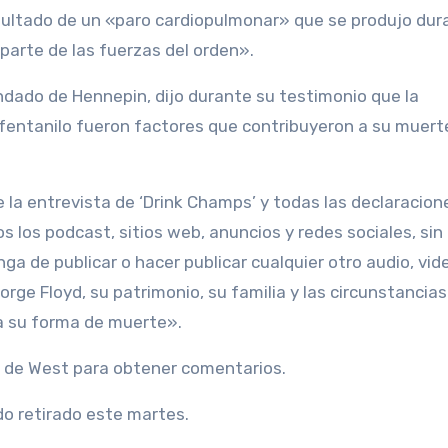
esultado de un «paro cardiopulmonar» que se produjo dur
 parte de las fuerzas del orden».
ndado de Hennepin, dijo durante su testimonio que la
fentanilo fueron factores que contribuyeron a su muert
 la entrevista de ‘Drink Champs’ y todas las declaracion
s los podcast, sitios web, anuncios y redes sociales, sin
a de publicar o hacer publicar cualquier otro audio, vid
eorge Floyd, su patrimonio, su familia y las circunstancia
 a su forma de muerte».
 de West para obtener comentarios.
do retirado este martes.