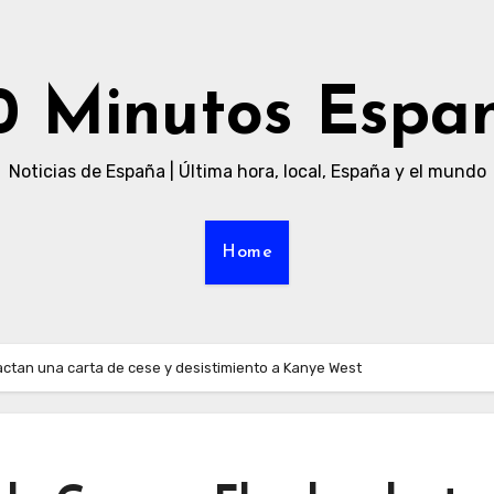
0 Minutos Espa
Noticias de España | Última hora, local, España y el mundo
Home
actan una carta de cese y desistimiento a Kanye West