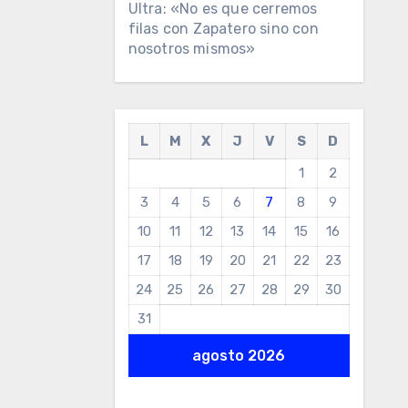
Ultra: «No es que cerremos
filas con Zapatero sino con
nosotros mismos»
L
M
X
J
V
S
D
1
2
3
4
5
6
7
8
9
10
11
12
13
14
15
16
17
18
19
20
21
22
23
24
25
26
27
28
29
30
31
agosto 2026