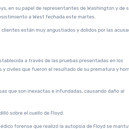
ys, en su papel de representantes de Washington y de s
desistimiento a West fechada este martes.
s clientes están muy angustiados y dolidos por las acus
establecida a través de las pruebas presentadas en los
s y civiles que fueron el resultado de su prematura y horr
osas que son inexactas e infundadas, causando daño al
lló sobre el cuello de Floyd.
 médico forense que realizó la autopsia de Floyd se mant