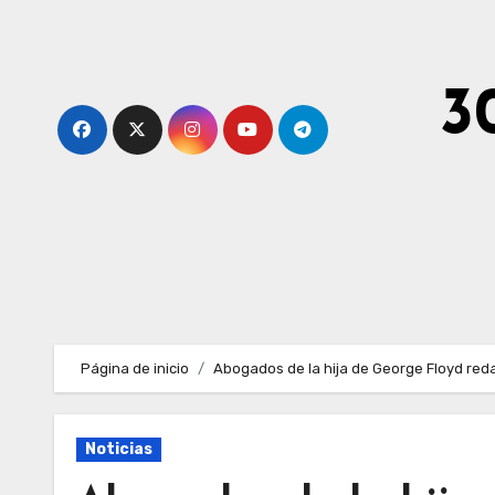
Ir
al
contenido
3
Página de inicio
Abogados de la hija de George Floyd red
Noticias