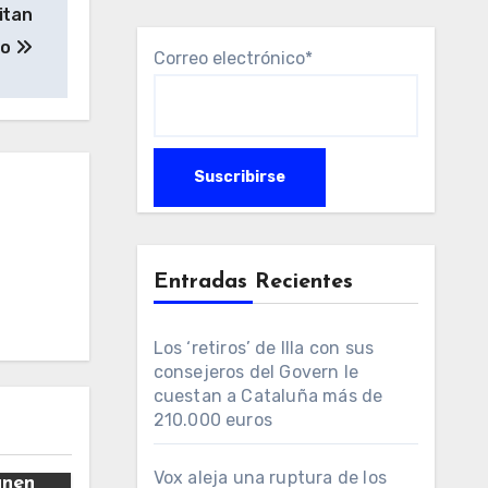
itan
ño
Correo electrónico*
Entradas Recientes
Los ‘retiros’ de Illa con sus
consejeros del Govern le
cuestan a Cataluña más de
210.000 euros
Vox aleja una ruptura de los
únen