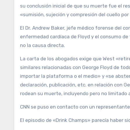
su conclusión inicial de que su muerte fue el r
«sumisión, sujeción y compresión del cuello por
El Dr. Andrew Baker, jefe médico forense del co
enfermedad cardíaca de Floyd y el consumo de 
no la causa directa.
La carta de los abogados exige que West «retire
similares relacionadas con George Floyd de todo
importar la plataforma o el medio» y «se absteng
declaración, publicación, etc. en relación con G
rodean su muerte, incluyendo pero no limitado
CNN se puso en contacto con un representante
El episodio de «Drink Champs» parecía haber si