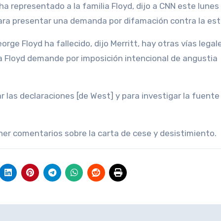
ha representado a la familia Floyd, dijo a CNN este lunes
ra presentar una demanda por difamación contra la estr
ge Floyd ha fallecido, dijo Merritt, hay otras vías legal
lia Floyd demande por imposición intencional de angustia
r las declaraciones [de West] y para investigar la fuente
er comentarios sobre la carta de cese y desistimiento.