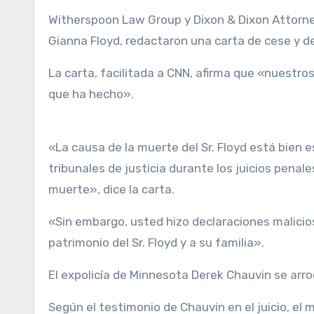
Witherspoon Law Group y Dixon & Dixon Attorne
Gianna Floyd, redactaron una carta de cese y 
La carta, facilitada a CNN, afirma que «nuestro
que ha hecho».
«La causa de la muerte del Sr. Floyd está bien 
tribunales de justicia durante los juicios penale
muerte», dice la carta.
«Sin embargo, usted hizo declaraciones malici
patrimonio del Sr. Floyd y a su familia».
El expolicía de Minnesota Derek Chauvin se arrodi
Según el testimonio de Chauvin en el juicio, el