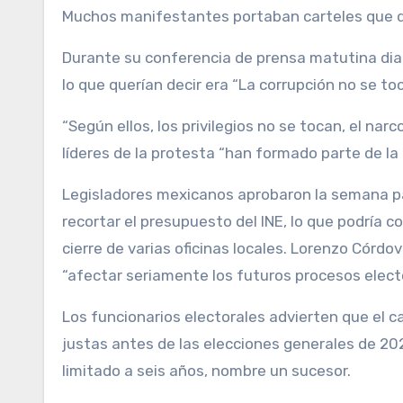
Muchos manifestantes portaban carteles que decí
Durante su conferencia de prensa matutina diari
lo que querían decir era “La corrupción no se toc
“Según ellos, los privilegios no se tocan, el na
líderes de la protesta “han formado parte de l
Legisladores mexicanos aprobaron la semana pa
recortar el presupuesto del INE, lo que podría c
cierre de varias oficinas locales. Lorenzo Córdov
“afectar seriamente los futuros procesos electo
Los funcionarios electorales advierten que el c
justas antes de las elecciones generales de 2
limitado a seis años, nombre un sucesor.