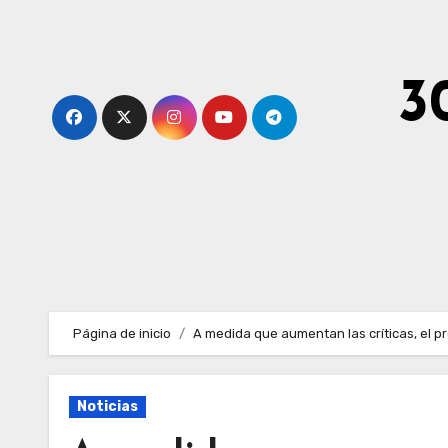
Ir
al
contenido
3
Página de inicio
A medida que aumentan las críticas, el p
Noticias