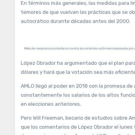
En términos más generales, las medidas para li
temores de que vuelvan las prácticas que se o
autocrático durante décadas antes del 2000.
Miles de mexicanos protestaron contra los recientes reformas impulsadas por 
López Obrador ha argumentado que el plan para 
dólares y hará que la votación sea más eficient
AMLO llegó al poder en 2018 con la promesa de a
constantemente los salarios de los altos funcion
en elecciones anteriores.
Pero Will Freeman, becario de estudios sobre Am
que los comentarios de López Obrador el lunes f