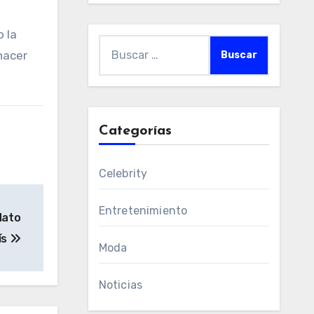
 la
Buscar:
hacer
Categorías
Celebrity
Entretenimiento
dato
ís
Moda
Noticias