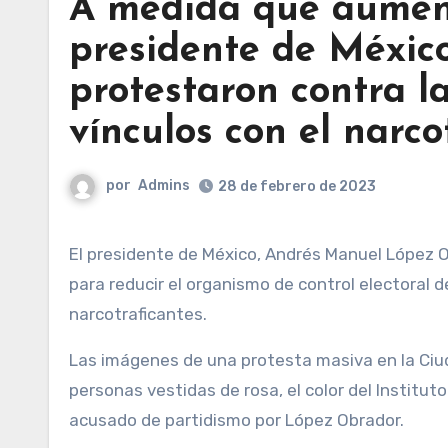
A medida que aumenta
presidente de Méxic
protestaron contra l
vínculos con el narco
por
Admins
28 de febrero de 2023
El presidente de México, Andrés Manuel López Obrador, descartó este lunes las preocupaciones sobre su plan
para reducir el organismo de control electoral 
narcotraficantes.
Las imágenes de una protesta masiva en la Ci
personas vestidas de rosa, el color del Instituto
acusado de partidismo por López Obrador.