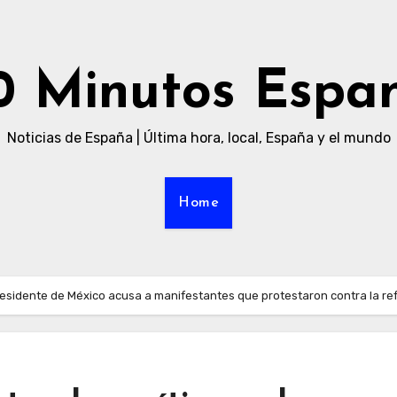
0 Minutos Espa
Noticias de España | Última hora, local, España y el mundo
Home
residente de México acusa a manifestantes que protestaron contra la refo