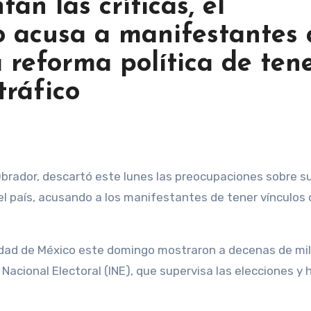
n las críticas, el
o acusa a manifestantes
a reforma política de ten
tráfico
del país, acusando a los manifestantes de tener vínculos
udad de México este domingo mostraron a decenas de mi
 Nacional Electoral (INE), que supervisa las elecciones y 