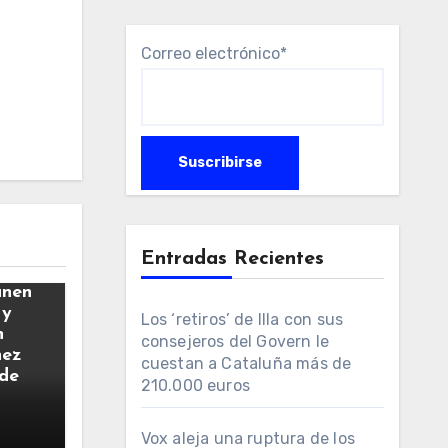
Correo electrónico*
Entradas Recientes
únen
 y
Los ‘retiros’ de Illa con sus
n
consejeros del Govern le
hez
cuestan a Cataluña más de
 de
210.000 euros
Vox aleja una ruptura de los