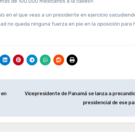
 más de 100.000 mexicanos a la calles».
s en el que veas a un presidente en ejercicio sacudiendo
dad no queda ninguna fuerza en pie en la oposición para 
 en
Vicepresidente de Panamá se lanza a precandi
presidencial de ese pa