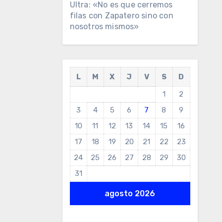
Ultra: «No es que cerremos
filas con Zapatero sino con
nosotros mismos»
L
M
X
J
V
S
D
1
2
3
4
5
6
7
8
9
10
11
12
13
14
15
16
17
18
19
20
21
22
23
24
25
26
27
28
29
30
31
agosto 2026