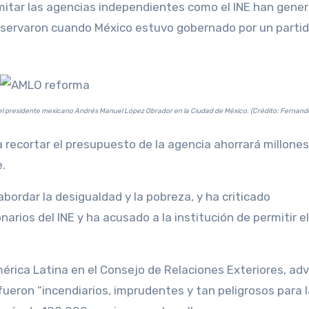
mitar las agencias independientes como el INE han gene
bservaron cuando México estuvo gobernado por un partid
el presidente mexicano Andrés Manuel López Obrador en la Ciudad de México. (Crédito: Fernand
recortar el presupuesto de la agencia ahorrará millones
e.
bordar la desigualdad y la pobreza, y ha criticado
arios del INE y ha acusado a la institución de permitir e
érica Latina en el Consejo de Relaciones Exteriores, adv
ueron “incendiarios, imprudentes y tan peligrosos para l