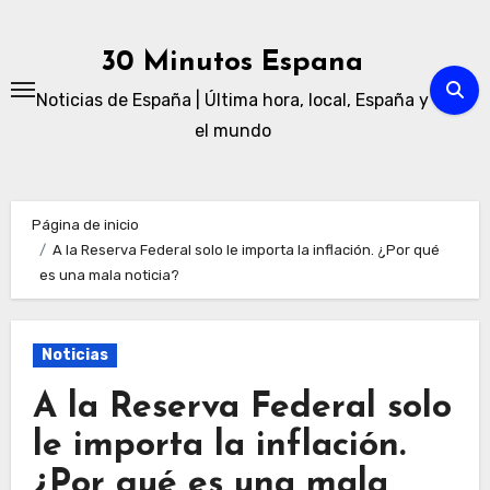
Ir
al
30 Minutos Espana
contenido
Noticias de España | Última hora, local, España y
el mundo
Página de inicio
A la Reserva Federal solo le importa la inflación. ¿Por qué
es una mala noticia?
Noticias
A la Reserva Federal solo
le importa la inflación.
¿Por qué es una mala