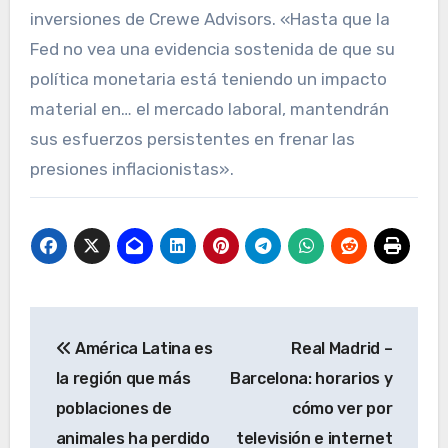
inversiones de Crewe Advisors. «Hasta que la
Fed no vea una evidencia sostenida de que su
política monetaria está teniendo un impacto
material en… el mercado laboral, mantendrán
sus esfuerzos persistentes en frenar las
presiones inflacionistas».
Navegación
América Latina es
Real Madrid –
de
la región que más
Barcelona: horarios y
entradas
poblaciones de
cómo ver por
animales ha perdido
televisión e internet