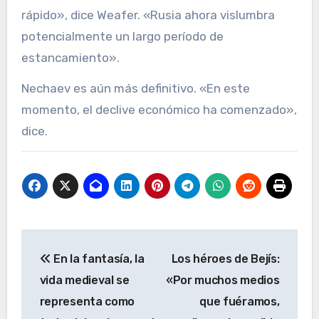
rápido», dice Weafer. «Rusia ahora vislumbra
potencialmente un largo período de
estancamiento».
Nechaev es aún más definitivo. «En este
momento, el declive económico ha comenzado»,
dice.
Navegación
En la fantasía, la
Los héroes de Bejís:
de
vida medieval se
«Por muchos medios
entradas
representa como
que fuéramos,