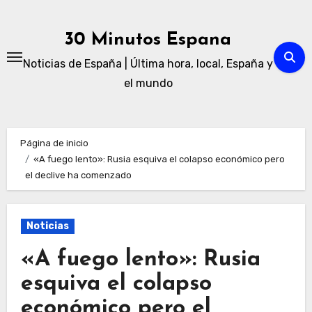
Ir
al
30 Minutos Espana
contenido
Noticias de España | Última hora, local, España y
el mundo
Página de inicio
«A fuego lento»: Rusia esquiva el colapso económico pero
el declive ha comenzado
Noticias
«A fuego lento»: Rusia
esquiva el colapso
económico pero el