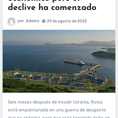
declive ha comenzado
por
Admins
29 de agosto de 2022
Seis meses después de invadir Ucrania, Rusia
está empantanada en una guerra de desgaste
que no anticipó, pero que está teniendo éxito en