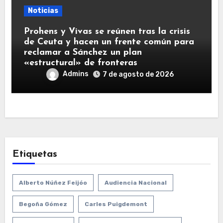
Noticias
Prohens y Vivas se reúnen tras la crisis
de Ceuta y hacen un frente común para
reclamar a Sánchez un plan
«estructural» de fronteras
Admins
7 de agosto de 2026
Etiquetas
Alberto Núñez Feijóo
Audiencia Nacional
Begoña Gómez
Carles Puigdemont