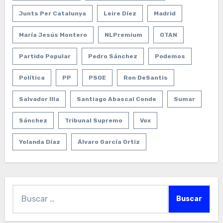
Junts Per Catalunya
Leire Díez
Madrid
María Jesús Montero
NLPremium
OTAN
Partido Popular
Pedro Sánchez
Podemos
Política
PP
PSOE
Ron DeSantis
Salvador Illa
Santiago Abascal Conde
Sumar
Sánchez
Tribunal Supremo
Vox
Yolanda Díaz
Álvaro García Ortiz
Buscar: