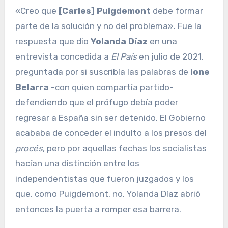
«Creo que
[Carles] Puigdemont
debe formar
parte de la solución y no del problema». Fue la
respuesta que dio
Yolanda Díaz
en una
entrevista concedida a
El País
en julio de 2021,
preguntada por si suscribía las palabras de
Ione
Belarra
-con quien compartía partido-
defendiendo que el prófugo debía poder
regresar a España sin ser detenido. El Gobierno
acababa de conceder el indulto a los presos del
procés
, pero por aquellas fechas los socialistas
hacían una distinción entre los
independentistas que fueron juzgados y los
que, como Puigdemont, no. Yolanda Díaz abrió
entonces la puerta a romper esa barrera.