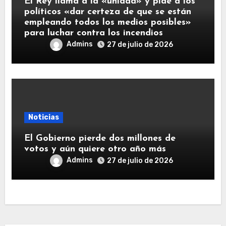
El Rey llama a la «unidad» y pide a los
políticos «dar certeza de que se están
empleando todos los medios posibles»
para luchar contra los incendios
Admins
27 de julio de 2026
Noticias
El Gobierno pierde dos millones de
votos y aún quiere otro año más
Admins
27 de julio de 2026