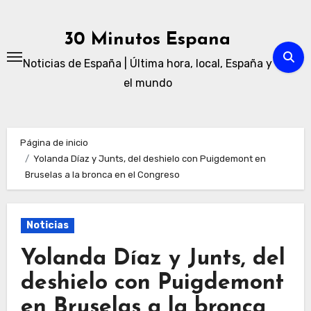
Ir
al
30 Minutos Espana
contenido
Noticias de España | Última hora, local, España y
el mundo
Página de inicio
Yolanda Díaz y Junts, del deshielo con Puigdemont en
Bruselas a la bronca en el Congreso
Noticias
Yolanda Díaz y Junts, del
deshielo con Puigdemont
en Bruselas a la bronca