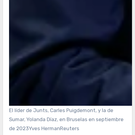
El líder de Junts, Carles Puigdemont, y la de
Sumar, Yolanda Díaz, en Bruselas en septiembre
de 2023
Yves Herman
Reuters