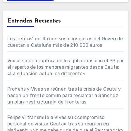
Entradas Recientes
Los ‘retiros’ de Illa con sus consejeros del Govern le
cuestan a Cataluña más de 210.000 euros
Vox aleja una ruptura de los gobiernos con el PP por
el reparto de los menores migrantes desde Ceuta:
«La situación actual es diferente»
Prohens y Vivas se reúnen tras la crisis de Ceuta y
hacen un frente común para reclamar a Sánchez
un plan «estructural» de fronteras
Felipe VI transmite a Vivas su «compromiso
personal de visitar Ceuta» tras su reunión en
Marivent: «No me cabe duda de que el Rey vendrá»