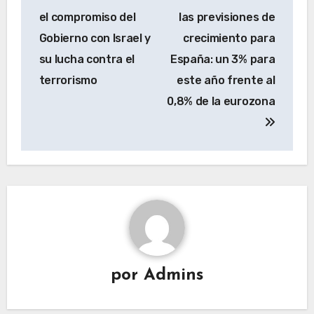
de
el compromiso del
las previsiones de
entradas
Gobierno con Israel y
crecimiento para
su lucha contra el
España: un 3% para
terrorismo
este año frente al
0,8% de la eurozona
por
Admins