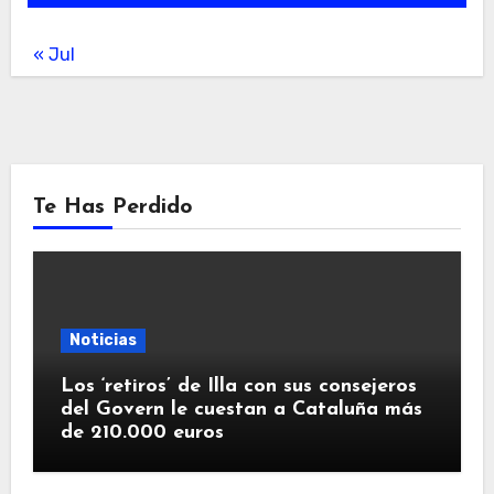
« Jul
Te Has Perdido
Noticias
Los ‘retiros’ de Illa con sus consejeros
del Govern le cuestan a Cataluña más
de 210.000 euros