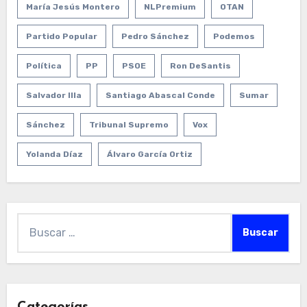
María Jesús Montero
NLPremium
OTAN
Partido Popular
Pedro Sánchez
Podemos
Política
PP
PSOE
Ron DeSantis
Salvador Illa
Santiago Abascal Conde
Sumar
Sánchez
Tribunal Supremo
Vox
Yolanda Díaz
Álvaro García Ortiz
Buscar: