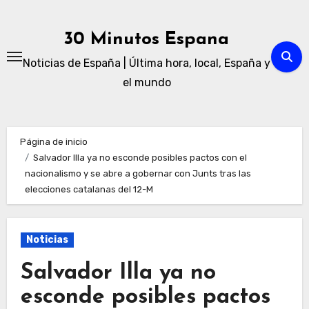
Ir
al
30 Minutos Espana
contenido
Noticias de España | Última hora, local, España y
el mundo
Página de inicio
Salvador Illa ya no esconde posibles pactos con el
nacionalismo y se abre a gobernar con Junts tras las
elecciones catalanas del 12-M
Noticias
Salvador Illa ya no
esconde posibles pactos