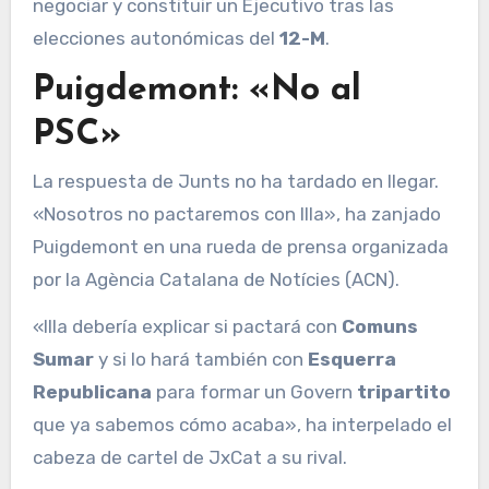
negociar y constituir un Ejecutivo tras las
elecciones autonómicas del
12-M
.
Puigdemont: «No al
PSC»
La respuesta de Junts no ha tardado en llegar.
«Nosotros no pactaremos con Illa», ha zanjado
Puigdemont en una rueda de prensa organizada
por la Agència Catalana de Notícies (ACN).
«Illa debería explicar si pactará con
Comuns
Sumar
y si lo hará también con
Esquerra
Republicana
para formar un Govern
tripartito
que ya sabemos cómo acaba», ha interpelado el
cabeza de cartel de JxCat a su rival.