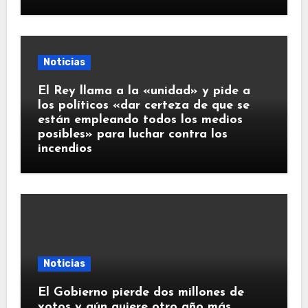
Noticias
El Rey llama a la «unidad» y pide a
los políticos «dar certeza de que se
están empleando todos los medios
posibles» para luchar contra los
incendios
Noticias
El Gobierno pierde dos millones de
votos y aún quiere otro año más