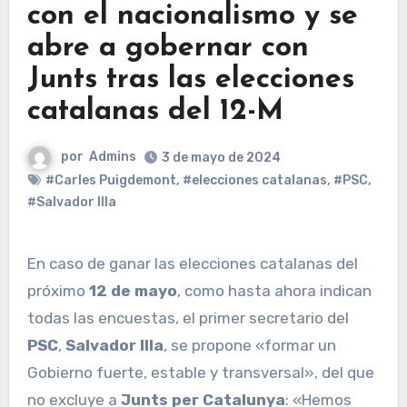
con el nacionalismo y se
abre a gobernar con
Junts tras las elecciones
catalanas del 12-M
por
Admins
3 de mayo de 2024
#Carles Puigdemont
,
#elecciones catalanas
,
#PSC
,
#Salvador Illa
En caso de ganar las elecciones catalanas del
próximo
12 de mayo
, como hasta ahora indican
todas las encuestas, el primer secretario del
PSC
,
Salvador Illa
, se propone «formar un
Gobierno fuerte, estable y transversal», del que
no excluye a
Junts per Catalunya
: «Hemos