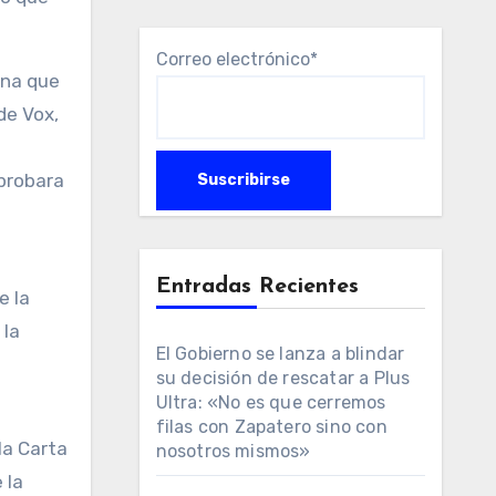
Correo electrónico*
ona que
de Vox,
aprobara
Entradas Recientes
e la
 la
El Gobierno se lanza a blindar
su decisión de rescatar a Plus
Ultra: «No es que cerremos
filas con Zapatero sino con
la Carta
nosotros mismos»
 la