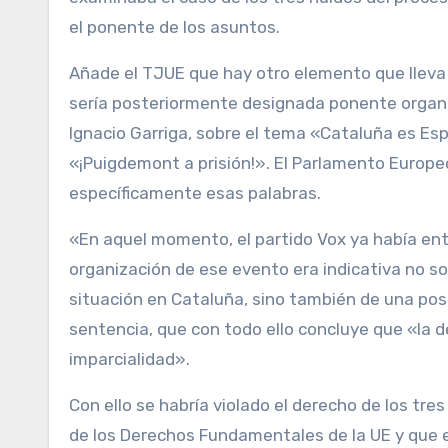
el ponente de los asuntos.
Añade el TJUE que hay otro elemento que lleva 
sería posteriormente designada ponente organiz
Ignacio Garriga, sobre el tema «Cataluña es Es
«¡Puigdemont a prisión!». El Parlamento Europe
específicamente esas palabras.
«En aquel momento, el partido Vox ya había enta
organización de ese evento era indicativa no sol
situación en Cataluña, sino también de una posi
sentencia, que con todo ello concluye que «la d
imparcialidad».
Con ello se habría violado el derecho de los tr
de los Derechos Fundamentales de la UE y que e