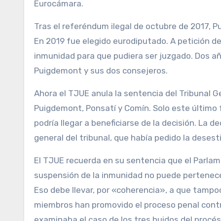
Eurocámara.
Tras el referéndum ilegal de octubre de 2017, 
En 2019 fue elegido eurodiputado. A petición del
inmunidad para que pudiera ser juzgado. Dos añ
Puigdemont y sus dos consejeros.
Ahora el TJUE anula la sentencia del Tribunal G
Puigdemont, Ponsatí y Comín. Solo este último 
podría llegar a beneficiarse de la decisión. La d
general del tribunal, que había pedido la desest
El TJUE recuerda en su sentencia que el Parlam
suspensión de la inmunidad no puede pertenecer
Eso debe llevar, por «coherencia», a que tampo
miembros han promovido el proceso penal contr
examinaba el caso de los tres huidos del procé