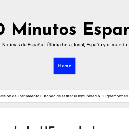
0 Minutos Espa
Noticias de España | Última hora, local, España y el mundo
Home
 decisión del Parlamento Europeo de retirar la inmunidad a Puigdemont en