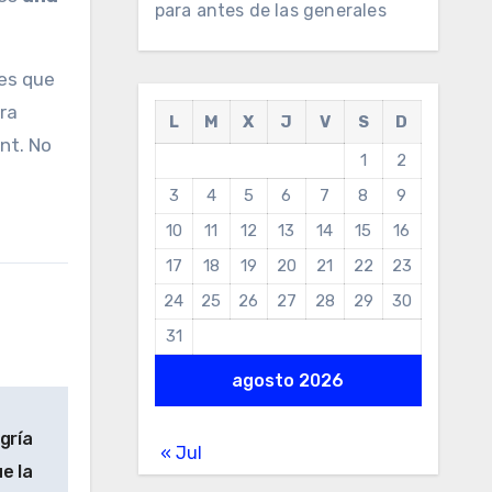
para antes de las generales
nes que
ra
L
M
X
J
V
S
D
nt. No
1
2
3
4
5
6
7
8
9
10
11
12
13
14
15
16
17
18
19
20
21
22
23
24
25
26
27
28
29
30
31
agosto 2026
gría
« Jul
e la