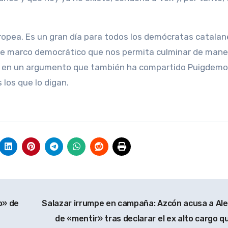
ropea. Es un gran día para todos los demócratas catala
e marco democrático que nos permita culminar de mane
do, en un argumento que también ha compartido Puigdemo
 los que lo digan.
o» de
Salazar irrumpe en campaña: Azcón acusa a Ale
de «mentir» tras declarar el ex alto cargo qu