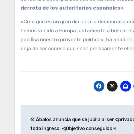
derrota de los autoritarios españoles
«.
«Creo que es un gran día para la democracia eu
hemos venido a Europa justamente a buscar es
pacífica nuestro proyecto político», ha añadi
deja de ser curioso que sean precisamente ellos
Navegación
Ábalos anuncia que se jubila al ser «privad
de
todo ingreso: «¡Objetivo conseguido!»