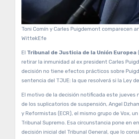
Toni Comín y Carles Puigdemont comparecen ant
Wittek
Efe
El
Tribunal de Justicia de la Unión Europea
retirar la inmunidad al ex president Carles Pui
decisión no tiene efectos prácticos sobre Pui
sentencia del TJUE: la que resolverá si la Ley 
El motivo de la decisión notificada este jueves
de los suplicatorios de suspensión, Angel Dzh
y Reformistas (ECR), el mismo grupo de Vox, un
Tribunal Supremo. Esa circunstancia pone en entr
decisión inicial del Tribunal General, que lo con