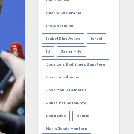
Guardia Civil
Guerra En Ucrania
InstaNoticias
Isabel Díaz Ayuso
Israel
IU
Javier Milei
José Luis Rodríguez Zapatero
José Luis Ábalos
José Manuel Albares
Junts Per Catalunya
Leire Díez
Madrid
María Jesús Montero