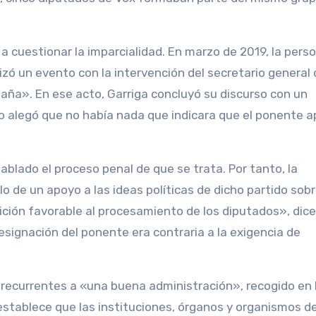
a cuestionar la imparcialidad. En marzo de 2019, la pers
ó un evento con la intervención del secretario general 
paña». En ese acto, Garriga concluyó su discurso con un
o alegó que no había nada que indicara que el ponente 
blado el proceso penal de que se trata. Por tanto, la
o de un apoyo a las ideas políticas de dicho partido sobr
ción favorable al procesamiento de los diputados», dice
esignación del ponente era contraria a la exigencia de
es recurrentes a «una buena administración», recogido en 
stablece que las instituciones, órganos y organismos de