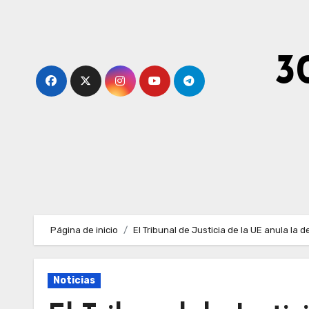
Ir
al
contenido
3
Página de inicio
El Tribunal de Justicia de la UE anula la
Noticias